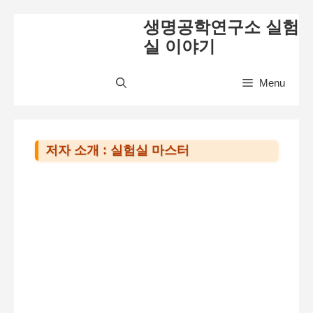
컨
생명공학연구소 실험
텐
실 이야기
츠
로
Menu
건
너
뛰
저자 소개 : 실험실 마스터
기