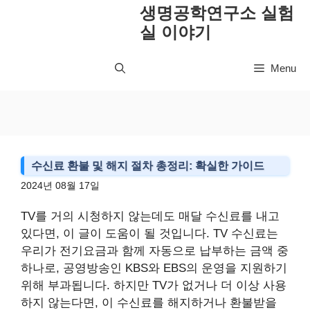
컨
생명공학연구소 실험
텐
실 이야기
츠
로
Menu
건
너
뛰
기
수신료 환불 및 해지 절차 총정리: 확실한 가이드
2024년 08월 17일
TV를 거의 시청하지 않는데도 매달 수신료를 내고
있다면, 이 글이 도움이 될 것입니다. TV 수신료는
우리가 전기요금과 함께 자동으로 납부하는 금액 중
하나로, 공영방송인 KBS와 EBS의 운영을 지원하기
위해 부과됩니다. 하지만 TV가 없거나 더 이상 사용
하지 않는다면, 이 수신료를 해지하거나 환불받을