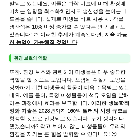
발되고 있는데요, 이들은 화학 비료에 비해 환경에
미치는 영향을 최소화하면서도 생산성을 높이는 데
도움을 줍니다. 실제로 미생물 비료 사용 시, 작물
생산성은
10% 이상 증가
할 수 있다는 연구 결과도
있습니다! 🌱 이러한 추세가 계속된다면,
지속 가능
한 농업이 가능해질 것입니다
.
환경 보호의 역할
또한, 환경 보호와 관련하여 미생물은 매우 중요한
역할을 할 것으로 보입니다. 오염된 수질과 토양을
정화하기 위한 미생물의 활동이 더욱 주목받고 있는
데요. 예를 들어, 특정 미생물들이 석유 오염을 분해
하는 과정에서 효과를 보고합니다. 이러한
생물학적
정화 기술
은 2028년까지
160억 달러의 시장 규모
를
형성할 것으로 전망되고 있습니다. 누가 생각이나
했겠습니까? 작고 보이지 않는 미생물들이 우리의
환경을 지키는 큰 힘을 발휘할 수 있다니요! 😍