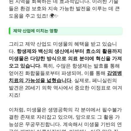
된 지역을 회복하는 데 효과적입니다. 이러한 기술
들은 환경 보호와 지속 가능한 발전을 이루는 데 큰
도움을 주고 있죠! 🌍✨
제약 산업에 미치는 영향
그리고 제약 산업도 미생물의 혜택을 받고 있습니
다.
항생제와 백신의 생산에서부터 효소의 활용까지
미생물은 다양한 방식으로 의료 분야에 혁신을 가져
오고 있습니다
. 특히, 수많은 항생제는 발효를 통해
얻어진 화합물들로부터 파생되며, 이를 통해
감염병
치료의 가능성을 넓혔습니다
. 실제로, 페니실린의
발견은 20세기 의학 역사에서 중요한 이정표로 여겨
지죠!
이처럼, 미생물은 생명공학의 각 분야에서 필수불가
결한 존재로 자리잡고 있으며, 앞으로도 그 활용 가
능성은 무궁무진합니다. 계속해서 미생물 기반의 연