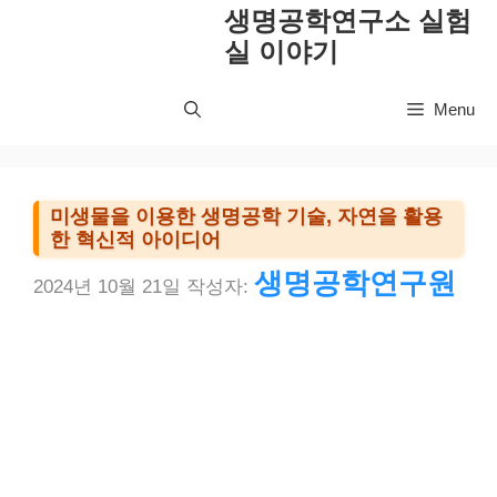
컨
생명공학연구소 실험
텐
실 이야기
츠
로
Menu
건
너
뛰
기
미생물을 이용한 생명공학 기술, 자연을 활용
한 혁신적 아이디어
생명공학연구원
2024년 10월 21일
작성자: