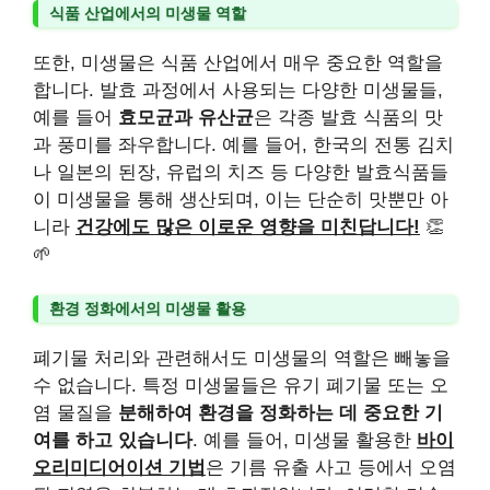
식품 산업에서의 미생물 역할
또한, 미생물은 식품 산업에서 매우 중요한 역할을
합니다. 발효 과정에서 사용되는 다양한 미생물들,
예를 들어
효모균과 유산균
은 각종 발효 식품의 맛
과 풍미를 좌우합니다. 예를 들어, 한국의 전통 김치
나 일본의 된장, 유럽의 치즈 등 다양한 발효식품들
이 미생물을 통해 생산되며, 이는 단순히 맛뿐만 아
니라
건강에도 많은 이로운 영향을 미친답니다!
👏
🌱
환경 정화에서의 미생물 활용
폐기물 처리와 관련해서도 미생물의 역할은 빼놓을
수 없습니다. 특정 미생물들은 유기 폐기물 또는 오
염 물질을
분해하여 환경을 정화하는 데 중요한 기
여를 하고 있습니다
. 예를 들어, 미생물 활용한
바이
오리미디어이션 기법
은 기름 유출 사고 등에서 오염