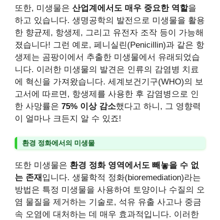
또한, 미생물은
산업계에서도 매우 중요한 역할
을
하고 있습니다. 생명공학의 발전으로 미생물을 활용
한 향균제, 항생제, 그리고 유전자 조작 등이 가능해
졌습니다! 그런 예로, 페니실린(Penicillin)과 같은 항
생제는 곰팡이에서 추출한 미생물에서 유래되었습
니다. 이러한 미생물의 발견은 인류의 감염병 치료
에 혁신을 가져왔습니다. 세계보건기구(WHO)의 보
고서에 따르면, 항생제를 사용한 후 감염병으로 인
한 사망률은
75% 이상 감소
했다고 하니, 그 영향력
이 얼마나 크든지 알 수 있죠!
환경 정화에서의 미생물
또한 미생물은
환경 정화 영역에서도 빼놓을 수 없
는 존재
입니다. 생물학적 정화(bioremediation)라는
방법은 특정 미생물을 사용하여 토양이나 수질의 오
염 물질을 제거하는 기술로, 석유 유출 사고나 중금
속 오염에 대처하는 데 매우 효과적입니다. 이러한