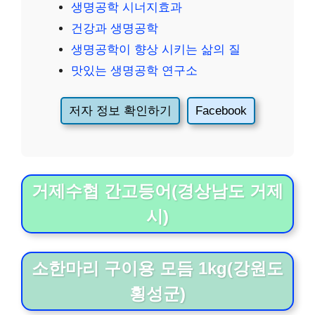
생명공학 시너지효과
건강과 생명공학
생명공학이 향상 시키는 삶의 질
맛있는 생명공학 연구소
저자 정보 확인하기
Facebook
거제수협 간고등어(경상남도 거제
시)
소한마리 구이용 모듬 1kg(강원도
횡성군)