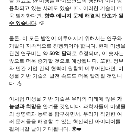
을 원료로 한 미생물 바이오연료의 생산이 이미 상
용화되고 있는 사례도 있습니다. 이러한 기술이 더
욱 발전한다면,
향후 에너지 문제 해결의 단초가 될
수 있습니다
. 💡
물론, 이 모든 발전이 이루어지기 위해서는 연구와
개발이 지속적으로 진행되어야 합니다. 현재 미생물
관련 연구비는 약
50억 달러
로 추정되며, 이 숫자는
앞으로 더욱 증가할 것으로 예상됩니다. 또한, 정부
와 민간 기업 간의 협력이 원활히 이루어진다면, 미
생물 기반 기술의 발전 속도도 더욱 빨라질 것입니
다. 💪
이처럼 미생물 기반 기술은 우리의 미래에 많은
가
능성과 희망
을 안겨줄 것입니다. 과학자들이 미생물
의 생명력과 능력을 탐구하면서, 우리가 직면한 여
러 문제들을 해결할 수 있는 혁신적인 아이디어를
펼쳐나갈 날이 기대됩니다. 🌍❤️