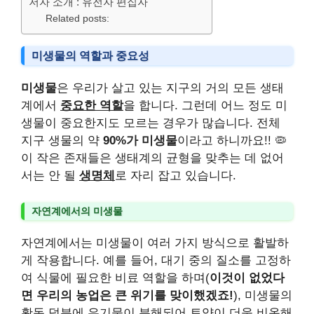
저자 소개 : 유전자 편집자
Related posts:
미생물의 역할과 중요성
미생물
은 우리가 살고 있는 지구의 거의 모든 생태
계에서
중요한 역할
을 합니다. 그런데 어느 정도 미
생물이 중요한지도 모르는 경우가 많습니다. 전체
지구 생물의 약
90%가 미생물
이라고 하니까요!! 🦠
이 작은 존재들은 생태계의 균형을 맞추는 데 없어
서는 안 될
생명체
로 자리 잡고 있습니다.
자연계에서의 미생물
자연계에서는 미생물이 여러 가지 방식으로 활발하
게 작용합니다. 예를 들어, 대기 중의 질소를 고정하
여 식물에 필요한 비료 역할을 하며(
이것이 없었다
면 우리의 농업은 큰 위기를 맞이했겠죠!
), 미생물의
활동 덕분에 유기물이 분해되어 토양이 더욱 비옥해