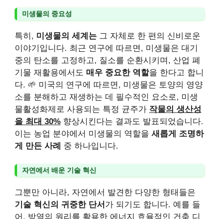
미생물의 중요성
특히,
미생물의 세계는
그 자체로 한 편의 신비로운
이야기입니다. 최근 연구에 따르면, 미생물은 대기
중의 탄소를 고정하고, 질소를 순환시키며, 산업 폐
기물 재활용에서도
매우 중요한 역할
을 한다고 합니
다. 🌱 미국의 연구에 따르면, 미생물은 토양의 영양
소를 분해하고 재생하는 데 필수적인 요소로, 미생
물활성화제로 사용되는 특정 균주가
작물의 생산성
을 최대 30%
향상시킨다는 결과도 발표되었습니다.
이는 농업 분야에서 미생물의 역할을
새롭게 조명하
게 만든 사례
중 하나입니다.
자연에서 배운 기술 혁신
그뿐만 아니라, 자연에서 발견한 다양한 형태들은
기술 혁신의 귀중한 단서
가 되기도 합니다. 예를 들
어, 방열의 원리를 활용한 에너지 효율적인 건축 디