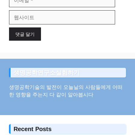
메
일
웹
사
이
트
생명공학연구소실험하기
생명공학기술의 발전이 오늘날의 사람들에게 어떠
한 영향을 주는지 다 같이 알아봅시다
Recent Posts