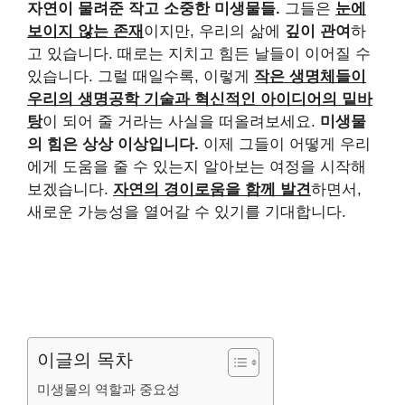
자연이 물려준 작고 소중한 미생물들.
그들은
눈에
보이지 않는 존재
이지만, 우리의 삶에
깊이 관여
하
고 있습니다. 때로는 지치고 힘든 날들이 이어질 수
있습니다. 그럴 때일수록, 이렇게
작은 생명체들이
우리의 생명공학 기술과 혁신적인 아이디어의 밑바
탕
이 되어 줄 거라는 사실을 떠올려보세요.
미생물
의 힘은 상상 이상입니다.
이제 그들이 어떻게 우리
에게 도움을 줄 수 있는지 알아보는 여정을 시작해
보겠습니다.
자연의 경이로움을 함께 발견
하면서,
새로운 가능성을 열어갈 수 있기를 기대합니다.
이글의 목차
미생물의 역할과 중요성