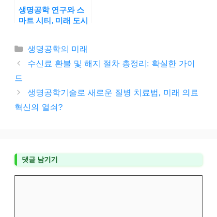
생명공학 연구와 스
마트 시티, 미래 도시
의 해법
카
생명공학의 미래
테
수신료 환불 및 해지 절차 총정리: 확실한 가이
고
드
리
생명공학기술로 새로운 질병 치료법, 미래 의료
혁신의 열쇠?
댓글 남기기
댓
글