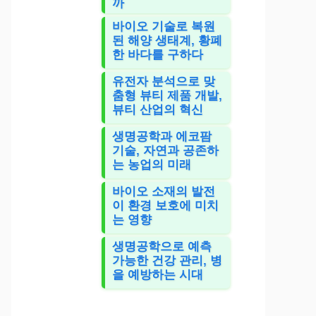
까
바이오 기술로 복원
된 해양 생태계, 황폐
한 바다를 구하다
유전자 분석으로 맞
춤형 뷰티 제품 개발,
뷰티 산업의 혁신
생명공학과 에코팜
기술, 자연과 공존하
는 농업의 미래
바이오 소재의 발전
이 환경 보호에 미치
는 영향
생명공학으로 예측
가능한 건강 관리, 병
을 예방하는 시대