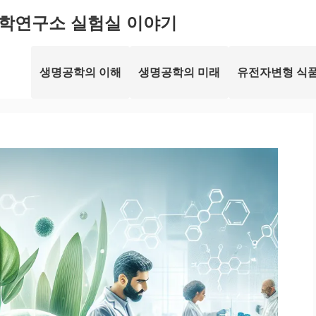
학연구소 실험실 이야기
생명공학의 이해
생명공학의 미래
유전자변형 식품