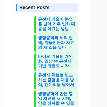
Recent Posts
유전자 기술이 농업
을 넘어 기후 변화 대
응을 이끄는 방법
생명공학과 AI의 협
력, 자율진단과 치료
의 새 길을 열다
바이오 기술의 개인
화, 일상 속 유전자
기반 의료의 시작
유전자 치료로 변모
하는 감염병 대응 방
식, 팬데믹을 넘어서
생명공학이 만든 항
암 치료의 새 시대,
암을 정복할 수 있을