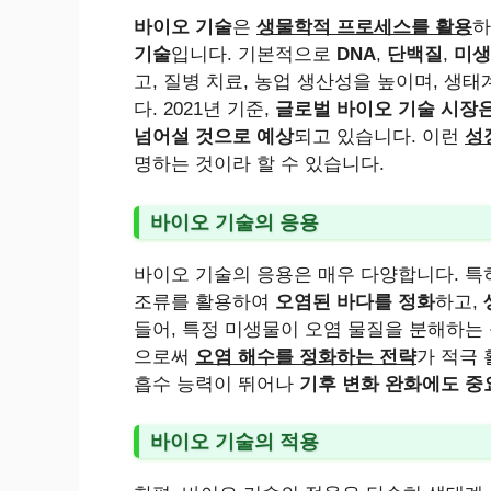
바이오 기술
은
생물학적 프로세스를 활용
기술
입니다. 기본적으로
DNA
,
단백질
,
미생
고, 질병 치료, 농업 생산성을 높이며, 생
다. 2021년 기준,
글로벌 바이오 기술 시장은 
넘어설 것으로 예상
되고 있습니다. 이런
성
명하는 것이라 할 수 있습니다.
바이오 기술의 응용
바이오 기술의 응용은 매우 다양합니다. 특
조류를 활용하여
오염된 바다를 정화
하고,
들어, 특정 미생물이 오염 물질을 분해하는
으로써
오염 해수를 정화하는 전략
가 적극 
흡수 능력이 뛰어나
기후 변화 완화에도 중
바이오 기술의 적용