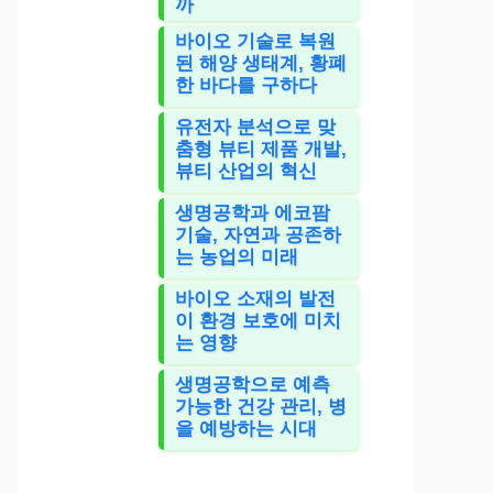
까
바이오 기술로 복원
된 해양 생태계, 황폐
한 바다를 구하다
유전자 분석으로 맞
춤형 뷰티 제품 개발,
뷰티 산업의 혁신
생명공학과 에코팜
기술, 자연과 공존하
는 농업의 미래
바이오 소재의 발전
이 환경 보호에 미치
는 영향
생명공학으로 예측
가능한 건강 관리, 병
을 예방하는 시대