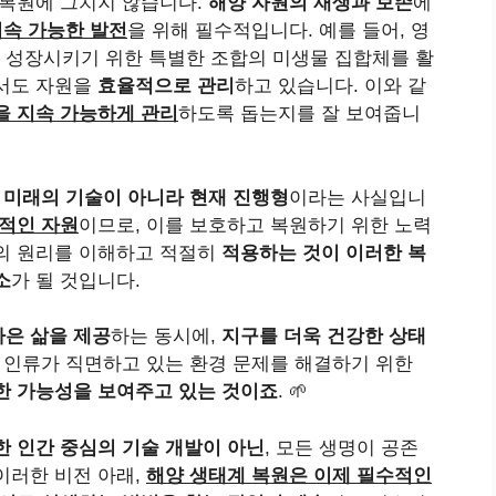
 복원에 그치지 않습니다.
해양 자원의 재생과 보존
에
속 가능한 발전
을 위해 필수적입니다. 예를 들어, 영
 성장시키기 위한 특별한 조합의 미생물 집합체를 활
면서도 자원을
효율적으로 관리
하고 있습니다. 이와 같
을 지속 가능하게 관리
하도록 돕는지를 잘 보여줍니
 미래의 기술이 아니라 현재 진행형
이라는 사실입니
적인 자원
이므로, 이를 보호하고 복원하기 위한 노력
술의 원리를 이해하고 적절히
적용하는 것이 이러한 복
소
가 될 것입니다.
나은 삶을 제공
하는 동시에,
지구를 더욱 건강한 상태
. 인류가 직면하고 있는 환경 문제를 해결하기 위한
한 가능성을 보여주고 있는 것이죠
. 🌱
한 인간 중심의 기술 개발이 아닌
, 모든 생명이 공존
이러한 비전 아래,
해양 생태계 복원은 이제 필수적인