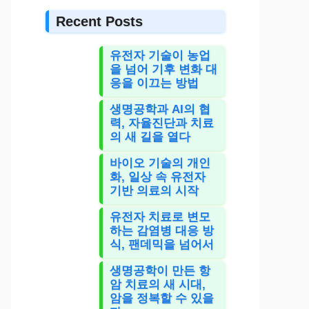
Recent Posts
유전자 기술이 농업
을 넘어 기후 변화 대
응을 이끄는 방법
생명공학과 AI의 협
력, 자율진단과 치료
의 새 길을 열다
바이오 기술의 개인
화, 일상 속 유전자
기반 의료의 시작
유전자 치료로 변모
하는 감염병 대응 방
식, 팬데믹을 넘어서
생명공학이 만든 항
암 치료의 새 시대,
암을 정복할 수 있을