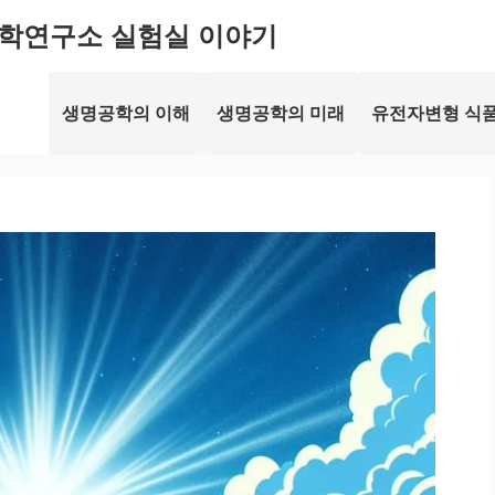
학연구소 실험실 이야기
생명공학의 이해
생명공학의 미래
유전자변형 식품