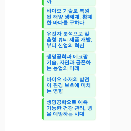
까
바이오 기술로 복원
된 해양 생태계, 황폐
한 바다를 구하다
유전자 분석으로 맞
춤형 뷰티 제품 개발,
뷰티 산업의 혁신
생명공학과 에코팜
기술, 자연과 공존하
는 농업의 미래
바이오 소재의 발전
이 환경 보호에 미치
는 영향
생명공학으로 예측
가능한 건강 관리, 병
을 예방하는 시대