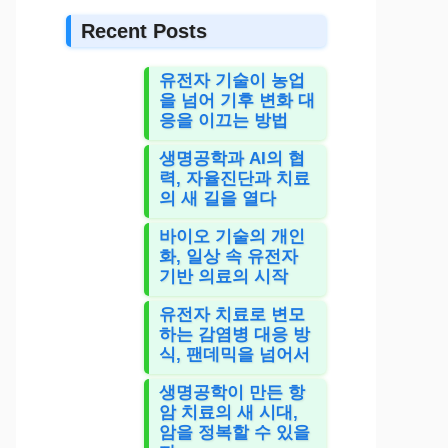
Recent Posts
유전자 기술이 농업
을 넘어 기후 변화 대
응을 이끄는 방법
생명공학과 AI의 협
력, 자율진단과 치료
의 새 길을 열다
바이오 기술의 개인
화, 일상 속 유전자
기반 의료의 시작
유전자 치료로 변모
하는 감염병 대응 방
식, 팬데믹을 넘어서
생명공학이 만든 항
암 치료의 새 시대,
암을 정복할 수 있을