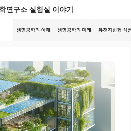
학연구소 실험실 이야기
생명공학의 이해
생명공학의 미래
유전자변형 식품