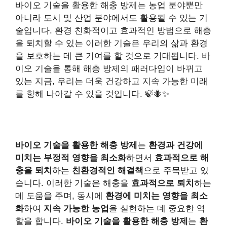
바이오 기술을 활용한 해충 방제는 농업 분야뿐만
아니라 도시 및 산업 분야에서도 활용될 수 있는 기
술입니다. 환경 친화적이고 효과적인 방법으로 해충
을 퇴치할 수 있는 이러한 기술은 우리의 삶과 환경
을 보호하는 데 큰 기여를 할 것으로 기대됩니다. 바
이오 기술을 통해 해충 방제의 패러다임이 바뀌고
있는 지금, 우리는 더욱 건강하고 지속 가능한 미래
를 향해 나아갈 수 있을 것입니다. 🍃🐜✨
바이오 기술을 활용한 해충 방제
는
환경과 건강에
미치는 부정적 영향을 최소화
하면서
효과적으로 해
충을 퇴치
하는
친환경적인 해결책
으로 주목받고 있
습니다. 이러한 기술은 해충을
효과적으로 퇴치
하는
데 도움을 주며, 동시에
환경에 미치는 영향을 최소
화
하여
지속 가능한 농업
을 실현하는 데 중요한 역
할을 합니다.
바이오 기술을 활용한 해충 방제
는
환