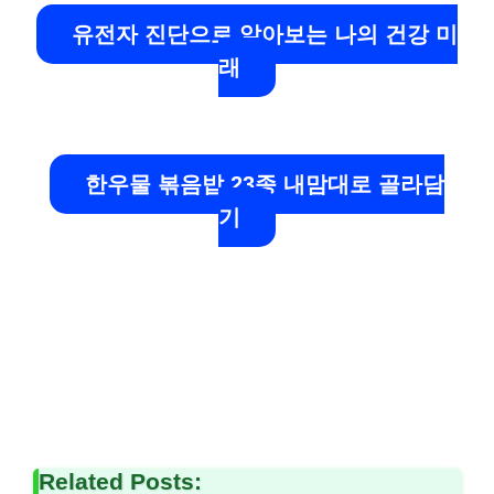
유전자 진단으로 알아보는 나의 건강 미
래
한우물 볶음밥 23종 내맘대로 골라담
기
Related Posts: