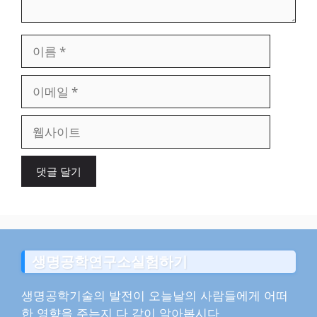
이
름
이
메
일
웹
사
이
트
생명공학연구소실험하기
생명공학기술의 발전이 오늘날의 사람들에게 어떠
한 영향을 주는지 다 같이 알아봅시다