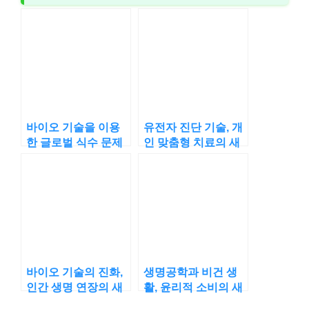
바이오 기술을 이용
유전자 진단 기술, 개
한 글로벌 식수 문제
인 맞춤형 치료의 새
의 해결책
지평
바이오 기술의 진화,
생명공학과 비건 생
인간 생명 연장의 새
활, 윤리적 소비의 새
로운 가능성
로운 길