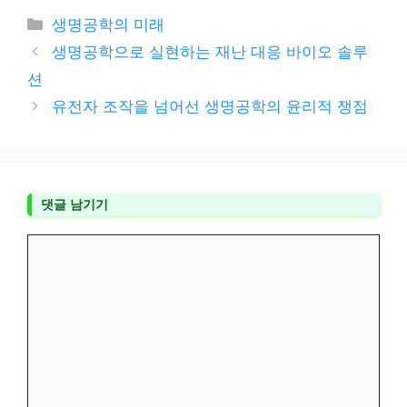
카
생명공학의 미래
테
생명공학으로 실현하는 재난 대응 바이오 솔루
고
션
리
유전자 조작을 넘어선 생명공학의 윤리적 쟁점
댓글 남기기
댓
글