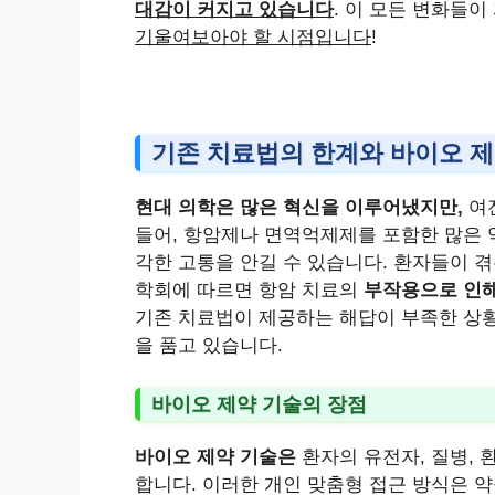
대감이 커지고 있습니다
. 이 모든 변화들
기울여보아야 할 시점입니다
!
기존 치료법의 한계와 바이오 
현대 의학은 많은 혁신을 이루어냈지만,
여
들어, 항암제나 면역억제제를 포함한 많은 
각한 고통을 안길 수 있습니다. 환자들이 
학회에 따르면 항암 치료의
부작용으로 인해
기존 치료법이 제공하는 해답이 부족한 상
을 품고 있습니다.
바이오 제약 기술의 장점
바이오 제약 기술은
환자의 유전자, 질병, 
합니다. 이러한 개인 맞춤형 접근 방식은 