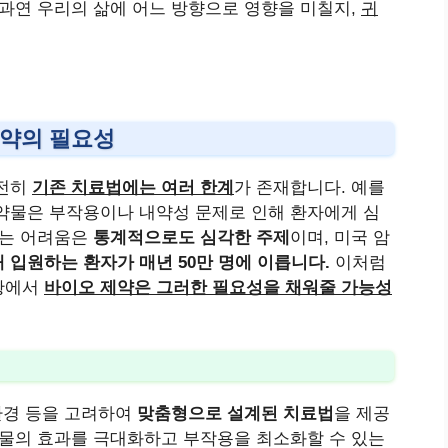
이 과연 우리의 삶에 어느 방향으로 영향을 미칠지,
귀
제약의 필요성
전히
기존 치료법에는 여러 한계
가 존재합니다. 예를
약물은 부작용이나 내약성 문제로 인해 환자에게 심
겪는 어려움은
통계적으로도 심각한 주제
이며, 미국 암
 입원하는 환자가 매년 50만 명에 이릅니다.
이처럼
황에서
바이오 제약은 그러한 필요성을 채워줄 가능성
환경 등을 고려하여
맞춤형으로 설계된 치료법
을 제공
약물의 효과를 극대화하고 부작용을 최소화할 수 있는