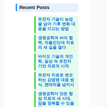
Recent Posts
유전자 기술이 농업
을 넘어 기후 변화 대
응을 이끄는 방법
생명공학과 AI의 협
력, 자율진단과 치료
의 새 길을 열다
바이오 기술의 개인
화, 일상 속 유전자
기반 의료의 시작
유전자 치료로 변모
하는 감염병 대응 방
식, 팬데믹을 넘어서
생명공학이 만든 항
암 치료의 새 시대,
암을 정복할 수 있을