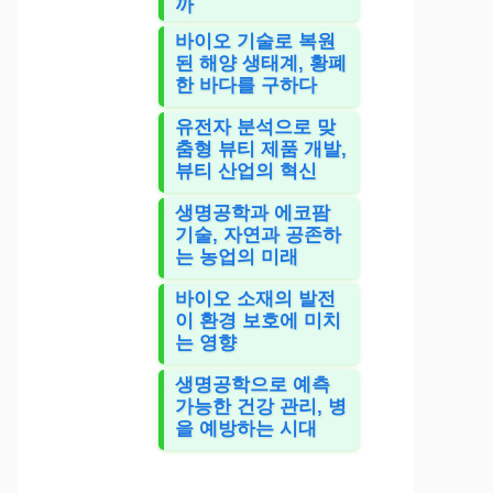
까
바이오 기술로 복원
된 해양 생태계, 황폐
한 바다를 구하다
유전자 분석으로 맞
춤형 뷰티 제품 개발,
뷰티 산업의 혁신
생명공학과 에코팜
기술, 자연과 공존하
는 농업의 미래
바이오 소재의 발전
이 환경 보호에 미치
는 영향
생명공학으로 예측
가능한 건강 관리, 병
을 예방하는 시대