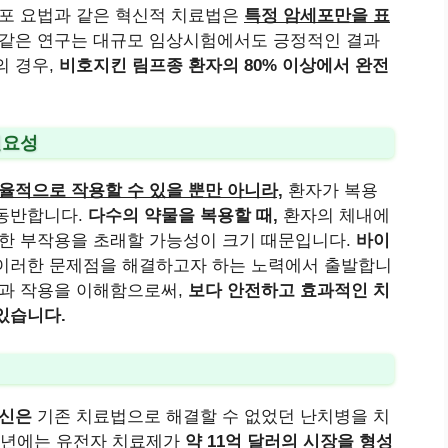
 세포 요법과 같은 혁신적 치료법은
특정 암세포만을 표
같은 연구는 대규모 임상시험에서도 긍정적인 결과
의 경우,
비호지킨 림프종 환자의 80% 이상에서 완전
필요성
율적으로 작용할 수 있을 뿐만 아니라,
환자가 복용
 동반합니다.
다수의 약물을 복용할 때,
환자의 체내에
각한 부작용을 초래할 가능성이 크기 때문입니다.
바이
이러한 문제점을 해결하고자 하는 노력에서 출발합니
전과 작용을 이해함으로써,
보다 안전하고 효과적인 치
있습니다.
혁신은
기존 치료법으로 해결할 수 없었던 난치병을 치
20년에는 유전자 치료제가
약 11억 달러의 시장을 형성