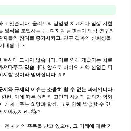
하고 있습니다. 올리브의 감염병 치료제가 임상 시험
는 방식을 도입
하는 등, 디지털 플랫폼이 임상 연구의
환자들의 참여를 증가시키고
, 연구 결과의 신뢰성을
 기대됩니다.
 혁신에 그치지 않습니다. 이로 인해 개발되는 치료
 가져다주고 있습니다
. 앞으로 바이오 제약 산업은
더
 제시할 것이라 믿어집니다
.🔬💊
문제와 규제의 이슈는 소홀히 할 수 없는 과제
입니다.
한편, 이에 따른
윤리적 고민과 사회적 합의가 함께
이 가져다주는 희망과 함께, 그로 인해 발생할 수 있
져야겠지요. 🤔🌱
제 전 세계의 주목을 받고 있으며,
그 미래에 대한 기