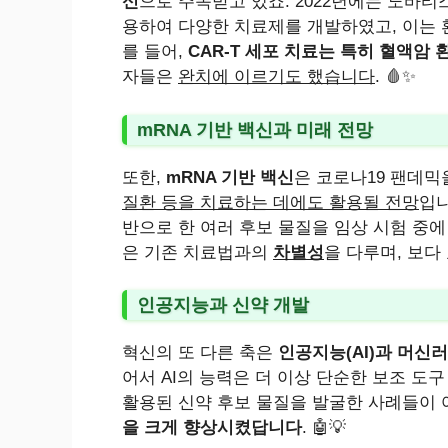
신
으로 주목받고 있죠. 2022년에는 노바티
용하여 다양한 치료제를 개발하였고, 이는 
를 들어,
CAR-T 세포 치료는 특히 혈액암
자들은
완치에 이르기도 했습니다
. 🩸✨
mRNA 기반 백신과 미래 전망
또한,
mRNA 기반 백신
은 코로나19 팬데믹
질환 등을 치료하는 데에도 활용될 전망
입니
반으로 한 여러 후보 물질을 임상 시험 중에
은 기존 치료법과의
차별성
을 다루며, 보다
인공지능과 신약 개발
혁신의 또 다른 축은
인공지능(AI)과 머신
어서 AI의 능력은 더 이상 단순한 보조 도구
활용된 신약 후보 물질을 발굴한 사례들이 
을 크게 향상시켰답니다
. 🤖💡