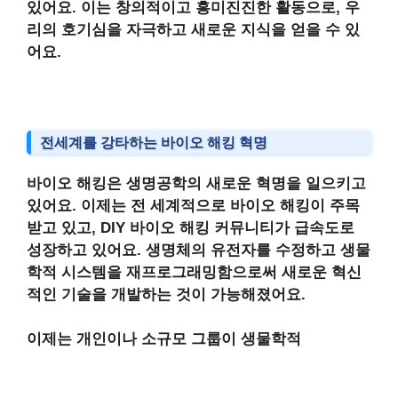
있어요. 이는 창의적이고 흥미진진한 활동으로, 우
리의 호기심을 자극하고 새로운 지식을 얻을 수 있
어요.
전세계를 강타하는 바이오 해킹 혁명
바이오 해킹
은
생명공학의 새로운 혁명
을 일으키고
있어요. 이제는
전 세계적으로 바이오 해킹이 주목
받고 있고,
DIY 바이오 해킹 커뮤니티가 급속도로
성장
하고 있어요. 생명체의 유전자를
수정
하고 생물
학적 시스템을
재프로그래밍
함으로써
새로운 혁신
적인 기술을 개발
하는 것이 가능해졌어요.
이제는
개인이나 소규모 그룹이 생물학적