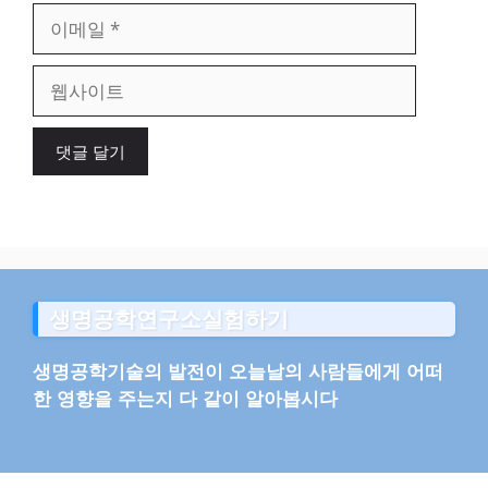
이
메
일
웹
사
이
트
생명공학연구소실험하기
생명공학기술의 발전이 오늘날의 사람들에게 어떠
한 영향을 주는지 다 같이 알아봅시다