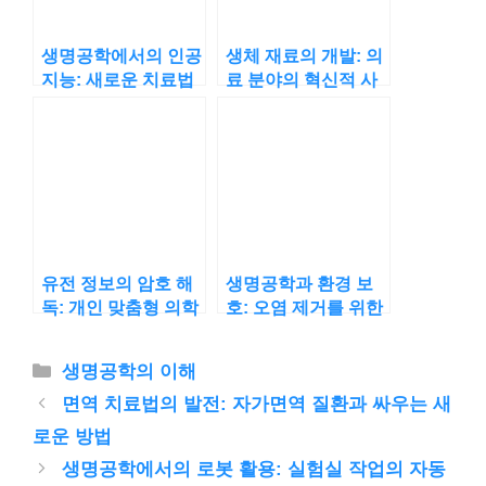
생명공학에서의 인공
생체 재료의 개발: 의
지능: 새로운 치료법
료 분야의 혁신적 사
탐구
용
유전 정보의 암호 해
생명공학과 환경 보
독: 개인 맞춤형 의학
호: 오염 제거를 위한
의 시대
바이오 솔루션
카
생명공학의 이해
테
면역 치료법의 발전: 자가면역 질환과 싸우는 새
고
로운 방법
리
생명공학에서의 로봇 활용: 실험실 작업의 자동