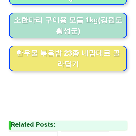
소한마리 구이용 모듬 1kg(강원도
횡성군)
한우물 볶음밥 23종 내맘대로 골
라담기
Related Posts: