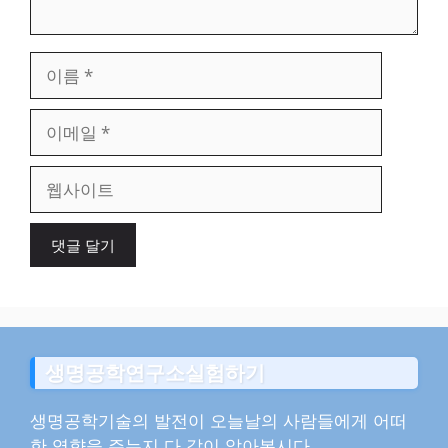
이
름
이
메
일
웹
사
이
트
생명공학연구소실험하기
생명공학기술의 발전이 오늘날의 사람들에게 어떠
한 영향을 주는지 다 같이 알아봅시다