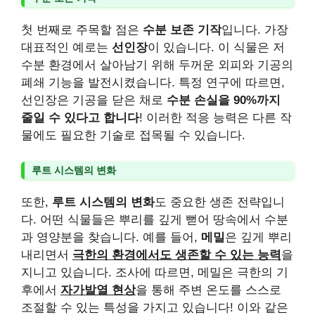
첫 번째로 주목할 점은
수분 보존 기작
입니다. 가장
대표적인 예로는
선인장
이 있습니다. 이 식물은 저
수분 환경에서 살아남기 위해 두꺼운 외피와 기공의
폐쇄 기능을 발전시켰습니다. 특정 연구에 따르면,
선인장은 기공을 닫은 채로
수분 손실을 90%까지
줄일 수 있다고 합니다
! 이러한 적응 능력은 다른 작
물에도 필요한 기술로 접목될 수 있습니다.
루트 시스템의 변화
또한,
루트 시스템의 변화
도 중요한 생존 전략입니
다. 어떤 식물들은 뿌리를 깊게 뻗어 땅속에서 수분
과 영양분을 찾습니다. 예를 들어,
메밀
은 깊게 뿌리
내리면서
극한의 환경에서도 생존할 수 있는 능력
을
지니고 있습니다. 조사에 따르면, 메밀은 극한의 기
후에서
자가발열 현상
을 통해 주변 온도를 스스로
조절할 수 있는 특성을 가지고 있습니다! 이와 같은