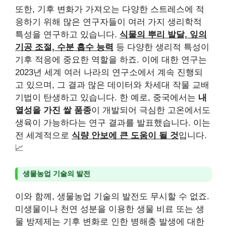
또한, 기후 변화가 가져오는 다양한 스트레스에 적
응하기 위해 많은 연구자들이 여러 가지 생리학적
특성을 연구하고 있습니다.
식물의 뿌리 발달, 잎의
기공 조절, 수분 흡수 능력
등 다양한 생리적 특성이
기후 적응에 중요한 역할을 하죠. 이에 대한 연구는
2023년 세계 여러 나라의 연구소에서 계속 진행되
고 있으며, 그 결과 많은 데이터와 차세대 작물 교배
기법이 탄생하고 있습니다. 한 예로, 중국에서는
내
열성을 가진 쌀 품종
이 개발되어 극심한 고온에서도
생육이 가능하다는 연구 결과를 발표했습니다. 이는
전 세계적으로
식량 안보에 큰 도움이 될 것
입니다.
📈
생물농업 기술의 발전
이와 함께, 생물농업 기술의 발전도 무시할 수 없죠.
미생물이나 천연 성분을 이용한 생물 비료 또는 생
물 방제제는 기후 변화로 인한 병해충 발생에 대한