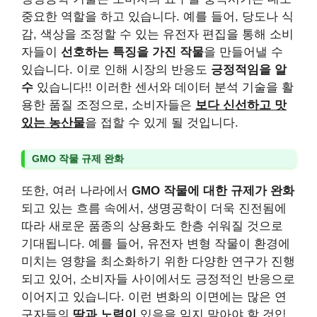
중요한 역할을 하고 있습니다. 예를 들어, 당도나 식
감, 색상을 조정할 수 있는 유전자 편집을 통해 소비
자들이
선호하는 특징을 가진 작물
을 만들어낼 수
있습니다. 이로 인해 시장의 반응도
긍정적임을 알
수
있습니다!! 이러한 센서와 데이터 분석 기술을 활
용한 품질 조정으로, 소비자들은
보다 신선하고 맛
있는 농산물
을 접할 수 있게 될 것입니다.
GMO 작물 규제 완화
또한, 여러 나라에서
GMO 작물에 대한 규제가 완화
되고 있는 흐름 속에서, 생명공학이 더욱 진전됨에
따라 새로운 품종의 상용화도 한층 쉬워질 것으로
기대됩니다. 예를 들어, 유전자 변형 작물이 환경에
미치는 영향을 최소화하기 위한 다양한 연구가 진행
되고 있어, 소비자들 사이에서도 긍정적인 반응으로
이어지고 있습니다. 이런 변화의 이면에는 많은 연
구자들의
땀과 노력이
있음을 잊지 말아야 할 것입