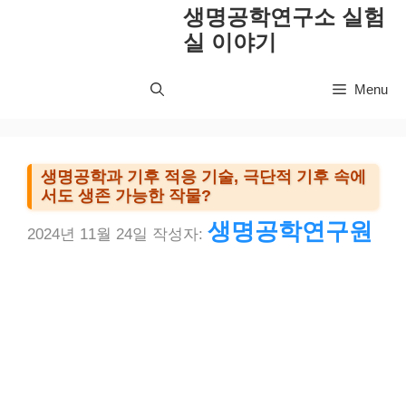
컨
생명공학연구소 실험
텐
실 이야기
츠
로
Menu
건
너
뛰
기
생명공학과 기후 적응 기술, 극단적 기후 속에
서도 생존 가능한 작물?
생명공학연구원
2024년 11월 24일
작성자: