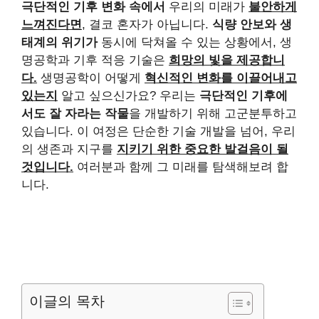
극단적인 기후 변화 속에서
우리의 미래가
불안하게
느껴진다면
, 결코 혼자가 아닙니다.
식량 안보와 생
태계의 위기가
동시에 닥쳐올 수 있는 상황에서, 생
명공학과 기후 적응 기술은
희망의 빛을 제공합니
다.
생명공학이 어떻게
혁신적인 변화를 이끌어내고
있는지
알고 싶으신가요? 우리는
극단적인 기후에
서도 잘 자라는 작물
을 개발하기 위해 고군분투하고
있습니다. 이 여정은 단순한 기술 개발을 넘어, 우리
의 생존과 지구를
지키기 위한 중요한 발걸음이 될
것입니다.
여러분과 함께 그 미래를 탐색해보려 합
니다.
이글의 목차