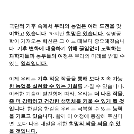
극단적 기후 속에서 우리의 농업은 여러 도전을 맞
이하고 있습니다.
하지만
희망은 있습니다.
생명공
학이 가져오는 혁신은 그 어느 때보다 중요해졌습니
다.
기후 변화에 대응하기 위해 끊임없이 노력하는
과학자들과 농부들의 여정
은 우리의 미래를 밝힐 수
있는
열쇠입니다.
이제 우리는
기후 적응 작물을 통해 보다 지속 가능
한 농업을 실현할 수 있는 기회
를 가질 수 있습니다.
이러한 기술이 발전함에 따라, 우리는
더 나은 작물,
즉 더 강력하고 건강한 생명체를 키울 수 있게 될 것
입니다.
한걸음 한걸음 우리는 극복할 수 있는
능력
을 기르고 있습니다.
함께 이 여정에 동참해 주신다
면, 보다 나은 내일을 위한
희망의 싹을 틔울 수 있
을 것입니다.