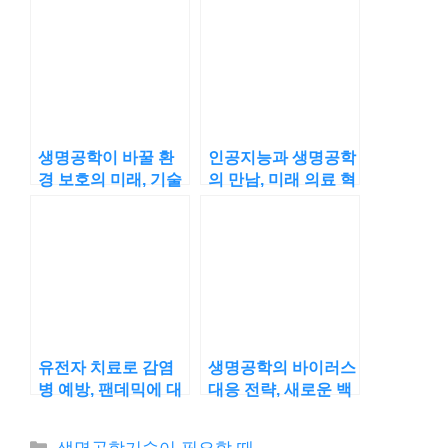
생명공학이 바꿀 환
인공지능과 생명공학
경 보호의 미래, 기술
의 만남, 미래 의료 혁
로 지구를 구할 수 있
명의 시작?
을까?
유전자 치료로 감염
생명공학의 바이러스
병 예방, 팬데믹에 대
대응 전략, 새로운 백
응할 새로운 방법?
신 개발의 비밀은?
카