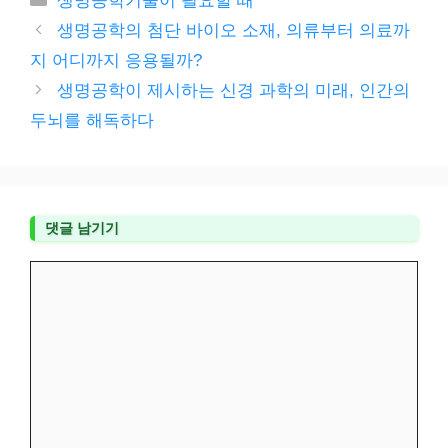
생명공학기술이 필요할 때
테
생명공학의 첨단 바이오 소재, 의류부터 의료까
고
지 어디까지 응용될까?
리
생명공학이 제시하는 신경 과학의 미래, 인간의
두뇌를 해독하다
댓글 남기기
댓
글