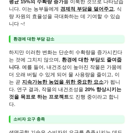
평균 15%의 수확량 증가
를 이룩한 것으로 나타났습
니다. 이는 농부들에게
경제적 부담을 덜어주고
, 식
량 자원의 효율성을 극대화하는 데 기여할 수 있습
니다 ~!
환경에 대한 부담 감소
하지만 이러한 변화는 단순히 수확량을 증가시킨다
는 것에 그치지 않으며,
환경에 대한 부담도 줄여줍
니다
. 예를 들어, 내건조성이 높아진 작물은 가뭄에
더 오래 버틸 수 있게 되어 물 사용량을 줄이고, 이
는 곧
지속가능한 농업을 위한 중요한 요소
가 됩니
다. 연구 결과, 작물의 내건조성을
20% 향상시키는
것을 목표로 하는 프로젝트
도 진행 중이라고 합니
다.
소비자 요구 충족
생명공학 기술은 소비자의 요구를 충족시키는 데도