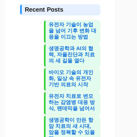
Recent Posts
유전자 기술이 농업
을 넘어 기후 변화 대
응을 이끄는 방법
생명공학과 AI의 협
력, 자율진단과 치료
의 새 길을 열다
바이오 기술의 개인
화, 일상 속 유전자
기반 의료의 시작
유전자 치료로 변모
하는 감염병 대응 방
식, 팬데믹을 넘어서
생명공학이 만든 항
암 치료의 새 시대,
암을 정복할 수 있을