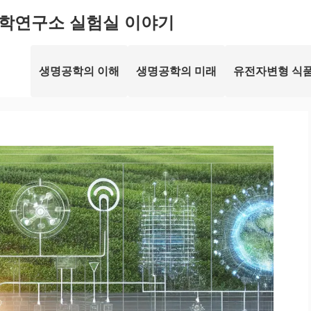
학연구소 실험실 이야기
생명공학의 이해
생명공학의 미래
유전자변형 식품