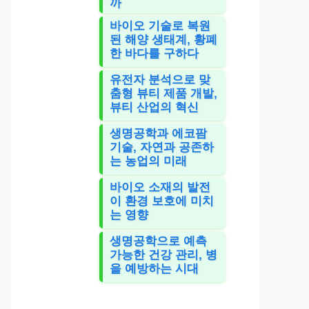
까
바이오 기술로 복원
된 해양 생태계, 황폐
한 바다를 구하다
유전자 분석으로 맞
춤형 뷰티 제품 개발,
뷰티 산업의 혁신
생명공학과 에코팜
기술, 자연과 공존하
는 농업의 미래
바이오 소재의 발전
이 환경 보호에 미치
는 영향
생명공학으로 예측
가능한 건강 관리, 병
을 예방하는 시대