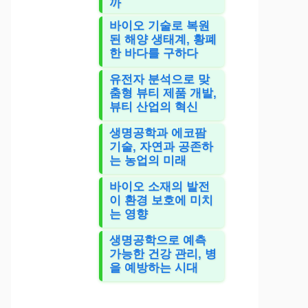
까
바이오 기술로 복원
된 해양 생태계, 황폐
한 바다를 구하다
유전자 분석으로 맞
춤형 뷰티 제품 개발,
뷰티 산업의 혁신
생명공학과 에코팜
기술, 자연과 공존하
는 농업의 미래
바이오 소재의 발전
이 환경 보호에 미치
는 영향
생명공학으로 예측
가능한 건강 관리, 병
을 예방하는 시대