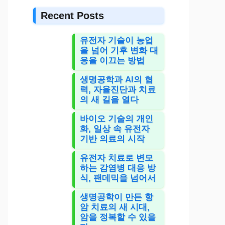
Recent Posts
유전자 기술이 농업
을 넘어 기후 변화 대
응을 이끄는 방법
생명공학과 AI의 협
력, 자율진단과 치료
의 새 길을 열다
바이오 기술의 개인
화, 일상 속 유전자
기반 의료의 시작
유전자 치료로 변모
하는 감염병 대응 방
식, 팬데믹을 넘어서
생명공학이 만든 항
암 치료의 새 시대,
암을 정복할 수 있을