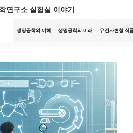
학연구소 실험실 이야기
생명공학의 이해
생명공학의 미래
유전자변형 식품