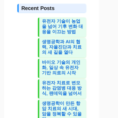
Recent Posts
유전자 기술이 농업
을 넘어 기후 변화 대
응을 이끄는 방법
생명공학과 AI의 협
력, 자율진단과 치료
의 새 길을 열다
바이오 기술의 개인
화, 일상 속 유전자
기반 의료의 시작
유전자 치료로 변모
하는 감염병 대응 방
식, 팬데믹을 넘어서
생명공학이 만든 항
암 치료의 새 시대,
암을 정복할 수 있을