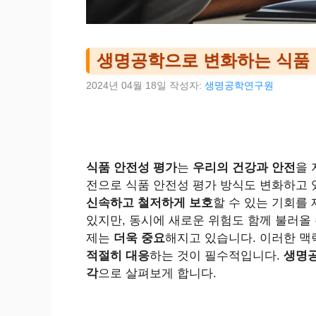
생명공학으로 변화하는 식품 
2024년 04월 18일
작성자:
생명공학연구원
식품 안전성 평가
는
우리의 건강과 안전
을 
전으로 식품 안전성 평가 방식도 변화하고 
신속하고 철저하게 보호
할 수 있는 기회를
있지만, 동시에 새로운 위험도 함께 불러올 
제는
더욱 중요
해지고 있습니다. 이러한 
적절히 대응
하는 것이 필수적입니다.
생명공
각
으로 살펴보게 합니다.