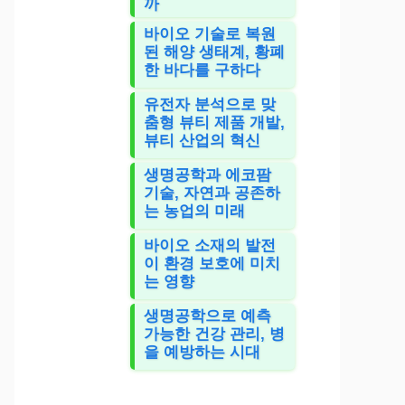
까
바이오 기술로 복원
된 해양 생태계, 황폐
한 바다를 구하다
유전자 분석으로 맞
춤형 뷰티 제품 개발,
뷰티 산업의 혁신
생명공학과 에코팜
기술, 자연과 공존하
는 농업의 미래
바이오 소재의 발전
이 환경 보호에 미치
는 영향
생명공학으로 예측
가능한 건강 관리, 병
을 예방하는 시대