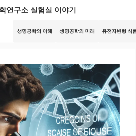
학연구소 실험실 이야기
생명공학의 이해
생명공학의 미래
유전자변형 식품