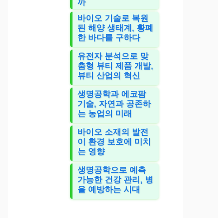
까
바이오 기술로 복원
된 해양 생태계, 황폐
한 바다를 구하다
유전자 분석으로 맞
춤형 뷰티 제품 개발,
뷰티 산업의 혁신
생명공학과 에코팜
기술, 자연과 공존하
는 농업의 미래
바이오 소재의 발전
이 환경 보호에 미치
는 영향
생명공학으로 예측
가능한 건강 관리, 병
을 예방하는 시대