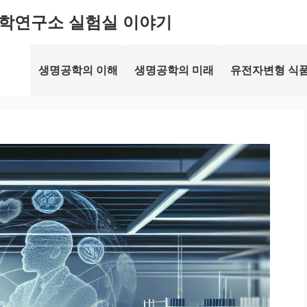
학연구소 실험실 이야기
생명공학의 이해
생명공학의 미래
유전자변형 식품