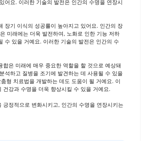
 있어요. 이러한 기술의 발전은 인간의 수명을 연장시
해 장기 이식의 성공률이 높아지고 있어요. 인간의 장
 미래에는 더욱 발전하여, 노화로 인한 기능 저하
 수 있을 거예요. 이러한 기술의 발전은 인간의 수
융합은 미래에 매우 중요한 역할을 할 것으로 예상돼
 분석하고 질병을 조기에 발견하는 데 사용될 수 있을
맞춤형 치료법을 개발하는 데도 도움이 될 거예요. 이
 건강과 수명을 더욱 향상시킬 수 있을 거예요.
을 긍정적으로 변화시키고, 인간의 수명을 연장시키는