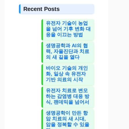
Recent Posts
유전자 기술이 농업
을 넘어 기후 변화 대
응을 이끄는 방법
생명공학과 AI의 협
력, 자율진단과 치료
의 새 길을 열다
바이오 기술의 개인
화, 일상 속 유전자
기반 의료의 시작
유전자 치료로 변모
하는 감염병 대응 방
식, 팬데믹을 넘어서
생명공학이 만든 항
암 치료의 새 시대,
암을 정복할 수 있을