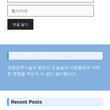
일
웹
사
이
트
생명공학연구소실험하기
생명공학기술의 발전이 오늘날의 사람들에게 어떠
한 영향을 주는지 다 같이 알아봅시다
Recent Posts