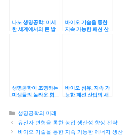
나노 생명공학: 미세
바이오 기술을 통한
한 세계에서의 큰 발
지속 가능한 패션 산
견
업의 변화
생명공학이 조명하는
바이오 섬유, 지속 가
미생물의 놀라운 힘
능한 패션 산업의 새
로운 트렌드
카
생명공학의 미래
테
유전자 변형을 통한 농업 생산성 향상 전략
고
바이오 기술을 통한 지속 가능한 에너지 생산
리