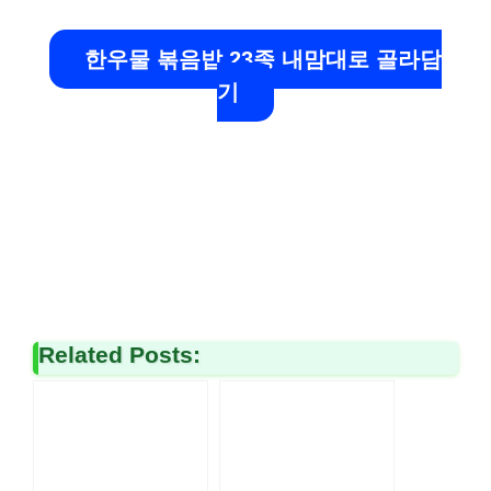
한우물 볶음밥 23종 내맘대로 골라담
기
Related Posts: