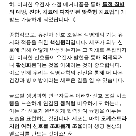
히, 이러한 유전자 조절 메커니즘을 통해
특정 질병
의 예방, 진단, 치료에 디자인된 맞춤형 치료법
의 개
발도 가능하게 되었답니다. 💉
종합적으로, 유전자 신호 조절은 생명체의 기능 유
지와 적응을 위한
핵심원리
입니다. 세포가 외부 신
호에 의해 어떻게 반응하는지는 그 자체로 복잡하지
만, 이러한 신호들이 유전자 발현을 통해
억제되거
나 활성화
된다는 것을 이해하는 것이 중요합니다.
이로 인해 우리는 생명과학의 진전을 통해 더 나은
건강과 병 예방이라는 새로운 길을 열 수 있습니다.
글로벌 생명과학 연구자들은 이러한 신호 조절 시스
템을 느슨하게 연결된 웹처럼 비유하기도 하는데,
이는 각 신호가 완벽하게 협력하여 균형을 이루는
모습을 표현하는 것입니다. 세포는 마치
오케스트라
처럼 여러 신호를 조화롭게 조율
하여 생명 현상의
멜로디를 만드는 것이죠! 🎶