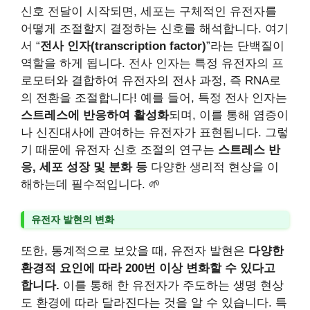
신호 전달이 시작되면, 세포는 구체적인 유전자를
어떻게 조절할지 결정하는 신호를 해석합니다. 여기
서 “
전사 인자(transcription factor)
”라는 단백질이
역할을 하게 됩니다. 전사 인자는 특정 유전자의 프
로모터와 결합하여 유전자의 전사 과정, 즉 RNA로
의 전환을 조절합니다! 예를 들어, 특정 전사 인자는
스트레스에 반응하여 활성화
되며, 이를 통해 염증이
나 신진대사에 관여하는 유전자가 표현됩니다. 그렇
기 때문에 유전자 신호 조절의 연구는
스트레스 반
응, 세포 성장 및 분화 등
다양한 생리적 현상을 이
해하는데 필수적입니다. 🌱
유전자 발현의 변화
또한, 통계적으로 보았을 때, 유전자 발현은
다양한
환경적 요인에 따라 200번 이상 변화할 수 있다고
합니다.
이를 통해 한 유전자가 주도하는 생명 현상
도 환경에 따라 달라진다는 것을 알 수 있습니다. 특