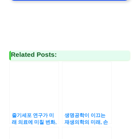
Related Posts:
줄기세포 연구가 미
생명공학이 이끄는
래 의료에 미칠 변화,
재생의학의 미래, 손
무한한 가능성?
상된 신체의 회복이
가능할까?