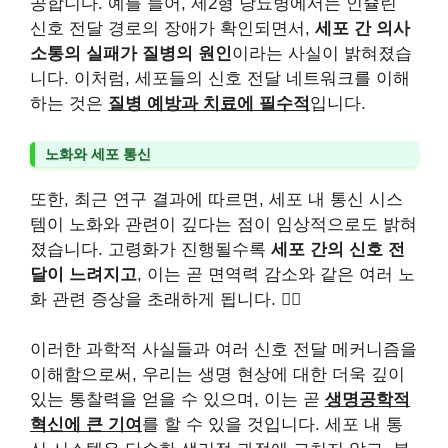
공합니다. 예를 들어, 제2형 당뇨병에서는 인슐린
신호 전달 경로의 장애가 확인되면서,
세포 간 의사
소통의 실패가 질병의 원인
이라는 사실이 밝혀졌습
니다. 이처럼, 세포들의 신호 전달 네트워크를 이해
하는 것은
질병 예방과 치료에 필수적
입니다.
노화와 세포 통신
또한, 최근 연구 결과에 따르면, 세포 내 통신 시스
템이 노화와 관련이 깊다는 점이 임상적으로도 밝혀
졌습니다. 고령화가 진행될수록
세포 간의 신호 전
달이 느려지고
, 이는 곧 면역력 감소와 같은 여러 노
화 관련 증상을 초래하게 됩니다. 🚶‍♂️
이러한 과학적 사실들과 여러 신호 전달 메커니즘을
이해함으로써, 우리는 생명 현상에 대한 더욱 깊이
있는 통찰력을 얻을 수 있으며, 이는 곧
생명공학적
혁신에 큰 기여
를 할 수 있을 것입니다. 세포 내 통