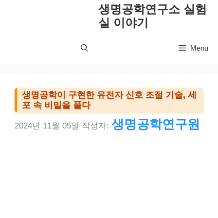
컨
생명공학연구소 실험
텐
실 이야기
츠
로
Menu
건
너
뛰
기
생명공학이 구현한 유전자 신호 조절 기술, 세
포 속 비밀을 풀다
생명공학연구원
2024년 11월 05일
작성자: