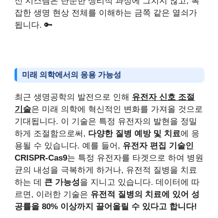
신 시스템은 단순한 생리적 과정에 그치지 않고, 복
잡한 생명 현상 전체를 이해하는 금쪽 같은 열쇠가
됩니다. 🔑
미래 의학에서의 응용 가능성
최근 생명공학의 발전으로 인해
유전자 신호 조절
기술
은 미래 의학에 혁신적인 변화를 가져올 것으로
기대됩니다. 이 기술은 특정 유전자의 발현을 정밀
하게 조절함으로써,
다양한 질병 예방 및 치료
에 응
용될 수 있습니다. 예를 들어,
유전자 편집 기술인
CRISPR-Cas9
는 특정 유전자를 타겟으로 하여 병원
균의 내성을 극복하게 하거나, 유전적 질병을 치료
하는 데
큰 가능성
을 지니고 있습니다. 데이터에 따
르면, 이러한 기술은
유전적 질병의 치료에 있어 성
공률을 80% 이상까지 끌어올릴 수 있다고 합니다!