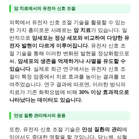
암 치료에서의 유전자 신호 조절
의학에서 유전자 신호 조절 기술을 활용할 수 있는
한 가지 흥미로운 사례로는
암 치료
가 있습니다. 일
반적으로
암세포는 정상 세포와 비교하여 다양한 유
전자 발현이 다르게 이루어집니다
. 유전자 신호 조
절 기술을 통해 이러한 변화된 발현을 정상화함으로
써,
암세포의 생존을 억제하거나 사멸을 유도할 수
있습니다
. 실제로 최근 연구에서는 유전자 신호 조
절이 특정 암종에서 치료 효과를 높이는 결과를 보
여주었습니다. 연구 결과에 따르면, 이러한 방식의
치료가 기존 화학요법에 비해
30% 이상 효과적으로
나타났다는 데이터도 있습니다.
만성 질환 관리에서의 응용
또한, 유전자 신호 조절 기술은
만성 질환의 관리
에
있어서도 중대한 역할을 할 것입니다. 당뇨병, 심혈