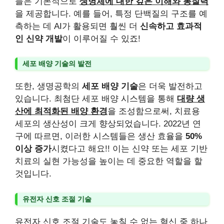
들은 기본적으로
생명체에 대한 깊은 이해와 통찰력
을 제공합니다. 예를 들어, 특정 단백질의 구조를 예
측하는 데 AI가 활용되면 훨씬 더
신속하고 효과적
인 신약 개발
이 이루어질 수 있죠!
세포 배양 기술의 발전
또한, 생명공학의
세포 배양 기술
은 더욱 발전하고
있습니다. 최첨단 세포 배양 시스템을 통해
대량 생
산에 최적화된 배양 환경
을 조성함으로써, 치료용
세포의 생산성이 크게 향상되었습니다. 2022년 연
구에 따르면, 이러한 시스템들은 생산 효율을
50%
이상 증가
시켰다고 해요!! 이는 신약 또는 세포 기반
치료의 실현 가능성을 높이는 데 중요한 역할을 할
것입니다.
유전자 신호 조절 기술
유전자 신호 조절 기술도 놓칠 수 없는 혁신 중 하나