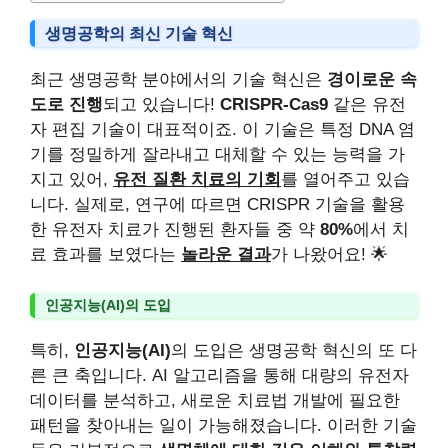
생명공학의 최신 기술 혁신
최근 생명공학 분야에서의 기술 혁신은
경이로운 속
도로 진행
되고 있습니다!
CRISPR-Cas9
같은 유전
자 편집 기술이 대표적이죠. 이 기술은 특정 DNA 염
기를 정밀하게 잘라내고 대체할 수 있는 능력을 가
지고 있어,
유전 질환 치료의 기회
를 열어주고 있습
니다. 실제로, 연구에 따르면 CRISPR 기술을 활용
한 유전자 치료가 진행된 환자들 중 약
80%
에서 치
료 효과를 보였다는
놀라운 결과
가 나왔어요! 🌟
인공지능(AI)의 도입
특히,
인공지능(AI)
의 도입은 생명공학 혁신의 또 다
른 큰 축입니다. AI 알고리즘을 통해 대량의 유전자
데이터를 분석하고, 새로운 치료법 개발에 필요한
패턴을 찾아내는 일이 가능해졌습니다. 이러한 기술