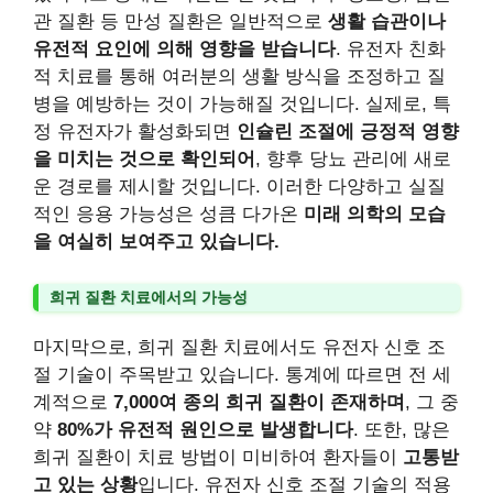
관 질환 등 만성 질환은 일반적으로
생활 습관이나
유전적 요인에 의해 영향을 받습니다
. 유전자 친화
적 치료를 통해 여러분의 생활 방식을 조정하고 질
병을 예방하는 것이 가능해질 것입니다. 실제로, 특
정 유전자가 활성화되면
인슐린 조절에 긍정적 영향
을 미치는 것으로 확인되어
, 향후 당뇨 관리에 새로
운 경로를 제시할 것입니다. 이러한 다양하고 실질
적인 응용 가능성은 성큼 다가온
미래 의학의 모습
을 여실히 보여주고 있습니다.
희귀 질환 치료에서의 가능성
마지막으로, 희귀 질환 치료에서도 유전자 신호 조
절 기술이 주목받고 있습니다. 통계에 따르면 전 세
계적으로
7,000여 종의 희귀 질환이 존재하며
, 그 중
약
80%가 유전적 원인으로 발생합니다
. 또한, 많은
희귀 질환이 치료 방법이 미비하여 환자들이
고통받
고 있는 상황
입니다. 유전자 신호 조절 기술의 적용