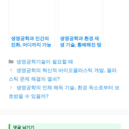
생명공학과 인간의
생명공학과 환경 재
진화, 어디까지 가능
생 기술, 황폐해진 땅
할까?
을 되살리는 방법은?
카
생명공학기술이 필요할 때
테
생명공학의 혁신적 바이오플라스틱 개발, 플라
고
스틱 문제 해결의 열쇠?
리
생명공학의 인체 해독 기술, 환경 독소로부터 보
호받을 수 있을까?
댓글 남기기