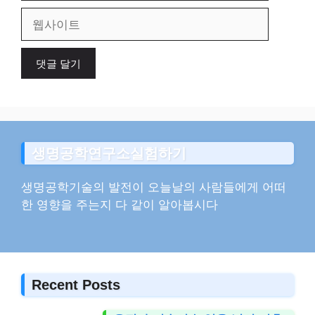
일
웹
사
이
트
생명공학연구소실험하기
생명공학기술의 발전이 오늘날의 사람들에게 어떠
한 영향을 주는지 다 같이 알아봅시다
Recent Posts