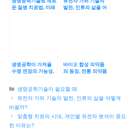
생명공학기술로 새로
유전자 가위 기술의
운 질병 치료법, 미래
발전, 인류의 삶을 어
의료 혁신의 열쇠?
떻게 바꿀까?
생명공학이 가져올
바이오 합성 의약품
수명 연장의 가능성,
의 등장, 전통 의약품
현실이 될까?
을 대체할 수 있을까?
카
생명공학기술이 필요할 때
테
유전자 가위 기술의 발전, 인류의 삶을 어떻게
고
바꿀까?
리
맞춤형 치료의 시대, 개인별 유전자 분석이 중요
한 이유는?