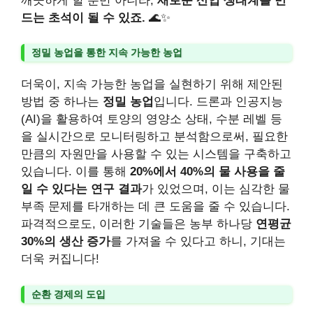
깨끗하게 할 뿐만 아니라,
새로운 산업 생태계를 만
드는 초석이 될 수 있죠.
🌊✨
정밀 농업을 통한 지속 가능한 농업
더욱이, 지속 가능한 농업을 실현하기 위해 제안된
방법 중 하나는
정밀 농업
입니다. 드론과 인공지능
(AI)을 활용하여 토양의 영양소 상태, 수분 레벨 등
을 실시간으로 모니터링하고 분석함으로써, 필요한
만큼의 자원만을 사용할 수 있는 시스템을 구축하고
있습니다. 이를 통해
20%에서 40%의 물 사용을 줄
일 수 있다는 연구 결과
가 있었으며, 이는 심각한 물
부족 문제를 타개하는 데 큰 도움을 줄 수 있습니다.
파격적으로도, 이러한 기술들은 농부 하나당
연평균
30%의 생산 증가
를 가져올 수 있다고 하니, 기대는
더욱 커집니다!
순환 경제의 도입