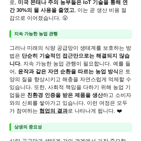
로,
미국 몬태나 주의 농부들은 IoT 기술을 통해 연
간 30%의 물 사용을 줄였고
, 이는 곧 생산 비용 절
감으로 이어졌습니다. 😮
지속 가능한 농업 관행
그러나 미래의 식량 공급망이 생태계를 보호하는 방
법은
단순히 기술적인 접근만으로는 해결되지 않습
니다.
지속 가능한 농업 관행이 필요합니다. 예를 들
어,
윤작과 같은 자연 순환을 따르는 농업 방식
은 토
양의 질을 향상시키고 해충을 자연스럽게 억제할 수
있습니다. 또한, 사회적 책임을 다하기 위해 농업 기
업들은
친환경 인증을 받은 제품을 생산
하고 소비자
와의 신뢰를 쌓아가고 있습니다. 이런 여정은 모두
가 참여하는
협업의 결과
로 나타나게 됩니다. ❤️
상생의 중요성