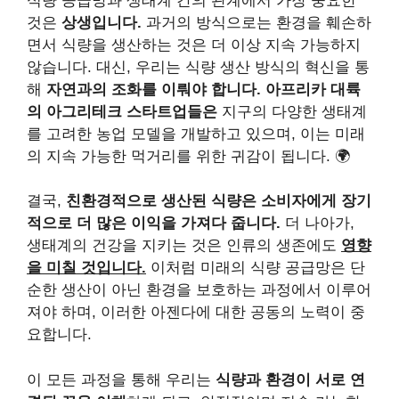
식량 공급망과 생태계 간의 관계에서 가장 중요한
것은
상생입니다.
과거의 방식으로는 환경을 훼손하
면서 식량을 생산하는 것은 더 이상 지속 가능하지
않습니다. 대신, 우리는 식량 생산 방식의 혁신을 통
해
자연과의 조화를 이뤄야 합니다.
아프리카 대륙
의 아그리테크 스타트업들은
지구의 다양한 생태계
를 고려한 농업 모델을 개발하고 있으며, 이는 미래
의 지속 가능한 먹거리를 위한 귀감이 됩니다. 🌍
결국,
친환경적으로 생산된 식량은 소비자에게 장기
적으로 더 많은 이익을 가져다 줍니다.
더 나아가,
생태계의 건강을 지키는 것은 인류의 생존에도
영향
을 미칠 것입니다.
이처럼 미래의 식량 공급망은 단
순한 생산이 아닌 환경을 보호하는 과정에서 이루어
져야 하며, 이러한 아젠다에 대한 공동의 노력이 중
요합니다.
이 모든 과정을 통해 우리는
식량과 환경이 서로 연