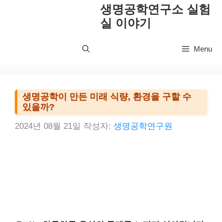
컨
생명공학연구소 실험
텐
실 이야기
츠
로
Menu
건
너
뛰
기
생명공학이 만든 미래 식량, 환경을 구할 수
있을까?
2024년 08월 21일
작성자:
생명공학연구원