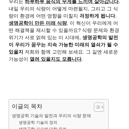
우리는
하루하루 음식의 무게를 느끼며 살아갑니다
.
내일 우리의 식량이 어떻게 마련될지, 그리고 그 식
량이 환경에 어떤 영향을 미칠지
걱정하게 됩니다
.
생명공학이 만든 미래 식량
, 이 혁신이 우리에게 어
떤 해결책을 제시할 수 있을까요? 식량 문제와 환경
위기가 서로 얽혀 있는 이 시대에,
생명공학의 발전
이 우리가 꿈꾸는 지속 가능한 미래의 열쇠가 될 수
있을지
저희와 함께 고민해 보세요. 그 길엔 새로운
가능성이
열려 있을지도 모릅니다
.
이글의 목차
생명공학 기술의 발전과 우리의 식량 문제
생명공학 기술의 정의