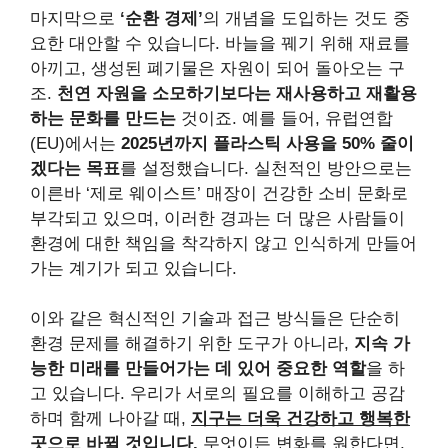
마지막으로
‘순환 경제’
의 개념을 도입하는 것도 중
요한 대안할 수 있습니다. 바늘을 꿰기 위해 재료를
아끼고, 생성된 폐기물은 자원이 되어 돌아오는 구
조.
천연 자원을 소모하기보다는 재사용하고 재활용
하는 문화를 만드는
것이죠. 예를 들어, 유럽연합
(EU)에서는
2025년까지 플라스틱 사용을 50% 줄이
겠다는 목표
를 설정했습니다. 실천적인 방안으로는
이른바 ‘제로 웨이스트’ 매장이 건강한 소비 문화로
부각되고 있으며, 이러한 경과는 더 많은 사람들이
환경에 대한 책임을 착각하지 않고 인식하게 만들어
가는 계기가 되고 있습니다.
이와 같은 혁신적인 기술과 접근 방식들은 단순히
환경 문제를 해결하기 위한 도구가 아니라,
지속 가
능한 미래를 만들어가는 데 있어 중요한 역할
을 하
고 있습니다. 우리가 서로의 필요를 이해하고 공감
하며 함께 나아갈 때,
지구는 더욱 건강하고 행복한
곳으로 바뀔 것입니다.
무엇이든 변화를 원한다면,