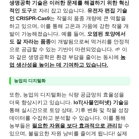
생명공학 기술은 이러한 문제를 해결하기 위한 혁신
적인 도구
로 자리 잡고 있습니다.
유전자 편집 기술
인 CRISPR-Cas9
는 작물의 품종 개량에 큰 역할을
하고 있으며, 이를 통해 고온과 가뭄에 강한 작물 개
발이 가능해졌습니다. 예를 들어,
오염된 토양에서
도 잘 자라는 품종
이 개발됨으로써 먹거리를 안정적
으로 공급할 수 있는 기반이 마련되었습니다. 🌱 이
와 같은 생명공학은 환경 부담을 줄이는 동시에
농
업 생산성을 높이는 데 기여하고 있습니다.
농업의 디지털화
또한, 농업의 디지털화는 식량 공급망의 효율성을
더욱 향상시키고 있습니다.
IoT(사물인터넷) 기술
을
통해 실시간으로 토양 상태, 기후 변화 및 작물 성장
데이터를 수집하고 분석할 수 있습니다. 이를 통해
농부들은
필요한 자원을 보다 효과적으로 관리
할 수
있으며, 불필요한 자원 낭비를 줄이게 됩니다! 실제