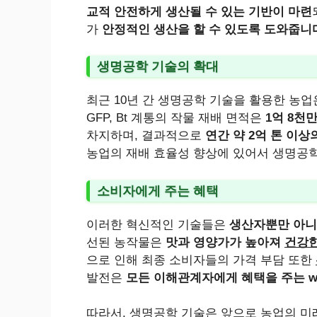
교적 안전하게 생산될 수 있는 기반이 마련
가
안정적인 생산을 할 수 있도록 도와줍니
생명공학 기술의 확대
최근 10년 간 생명공학 기술을 활용한 농업
GFP, Bt 계통의 작물 재배 면적은
1억 8천
차지하며, 결과적으로
연간 약 2억 톤 이상
농업의 재배 효율성 향상에 있어서 생명공학
소비자에게 주는 혜택
이러한 혁신적인 기술들은
생산자뿐만 아니
선된 농작물은
맛과 영양가가 높아져
건강한
으로 인해 최종 소비자들의 가격 부담 또한
발전은
모든 이해관계자에게 혜택을 주는 win
따라서, 생명공학 기술은 앞으로 농업의 