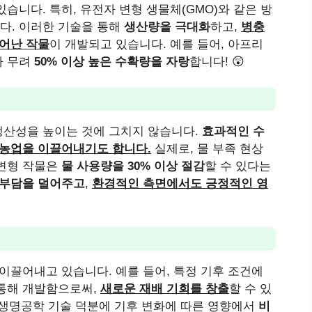
있습니다. 특히, 유전자 변형 생물체(GMO)와 같은 방
다. 이러한 기술을 통해
생산량을 극대화
하고,
병충
뛰어난 작물
이 개발되고 있습니다. 예를 들어, 아프리
다 무려
50% 이상 높은 수확량을 자랑
합니다! 😲
생산성을 높이는 것에 그치지 않습니다.
효과적인 수
 농업을 이끌어내기도 합니다.
실제로, 물 부족 현상
 변형 작물은
물 사용량을 30% 이상 절감
할 수 있다는
 부담을 덜어주고
,
환경적인 측면에서도 긍정적인 영
 이끌어내고 있습니다. 예를 들어, 특정 기후 조건에
 통해 개발함으로써,
새로운 재배 기회를 창출
할 수 있
이 생명공학 기술 덕분에 기후 변화에 따른 영향에서
비