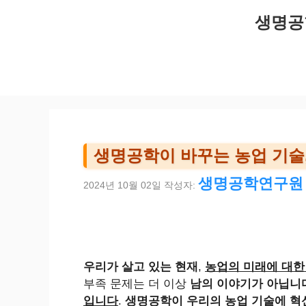
컨
생명공
텐
츠
로
건
너
뛰
기
생명공학이 바꾸는 농업 기술,
생명공학연구원
2024년 10월 02일
작성자:
우리가 살고 있는 현재
,
농업의 미래에 대한
부족 문제는 더 이상
남의 이야기가 아닙니
입니다
.
생명공학이 우리의 농업 기술에 혁