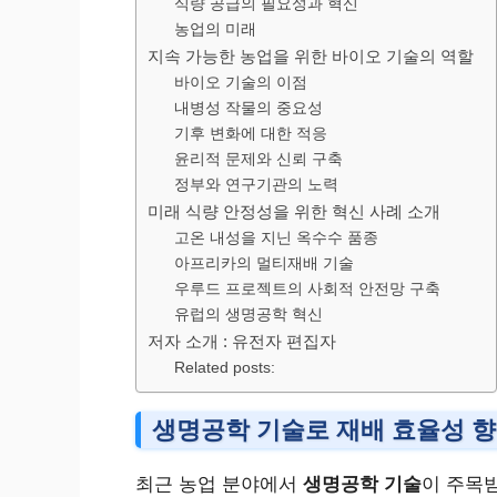
식량 공급의 필요성과 혁신
농업의 미래
지속 가능한 농업을 위한 바이오 기술의 역할
바이오 기술의 이점
내병성 작물의 중요성
기후 변화에 대한 적응
윤리적 문제와 신뢰 구축
정부와 연구기관의 노력
미래 식량 안정성을 위한 혁신 사례 소개
고온 내성을 지닌 옥수수 품종
아프리카의 멀티재배 기술
우루드 프로젝트의 사회적 안전망 구축
유럽의 생명공학 혁신
저자 소개 : 유전자 편집자
Related posts:
생명공학 기술로 재배 효율성 
최근 농업 분야에서
생명공학 기술
이 주목