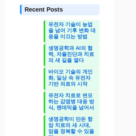
Recent Posts
유전자 기술이 농업
을 넘어 기후 변화 대
응을 이끄는 방법
생명공학과 AI의 협
력, 자율진단과 치료
의 새 길을 열다
바이오 기술의 개인
화, 일상 속 유전자
기반 의료의 시작
유전자 치료로 변모
하는 감염병 대응 방
식, 팬데믹을 넘어서
생명공학이 만든 항
암 치료의 새 시대,
암을 정복할 수 있을