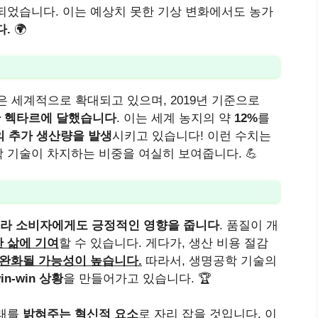
되었습니다. 이는 예상치 못한 기상 변화에서도 농가
다.
🌍
은 세계적으로 확대되고 있으며, 2019년 기준으로
만 헥타르에 달했습니다
. 이는 세계 농지의 약
12%
를
의 추가 생산량을 발생
시키고 있습니다! 이런 수치는
 기술이 차지하는 비중을 여실히 보여줍니다. 💪
라 소비자에게도 긍정적인 영향을 줍니다
. 품질이 개
 삶에 기여
할 수 있습니다. 게다가, 생산 비용 절감
완화될 가능성이 높습니다.
따라서, 생명공학 기술의
-win 상황
을 만들어가고 있습니다. 🏆
미래를
밝혀주는 혁신적 요소
로 자리 잡을 것입니다. 이