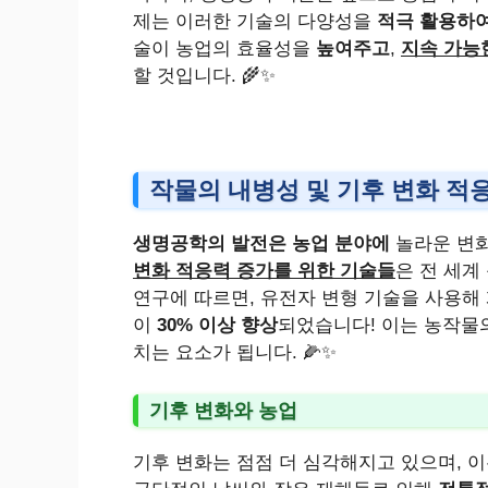
제는 이러한 기술의 다양성을
적극 활용하여
술이 농업의 효율성을
높여주고
,
지속 가능
할 것입니다. 🌾✨
작물의 내병성 및 기후 변화 적
생명공학의 발전은 농업 분야에
놀라운 변화
변화 적응력 증가를 위한 기술들
은 전 세계
연구에 따르면, 유전자 변형 기술을 사용해
이
30% 이상 향상
되었습니다! 이는 농작물
치는 요소가 됩니다. 🌽✨
기후 변화와 농업
기후 변화는 점점 더 심각해지고 있으며, 