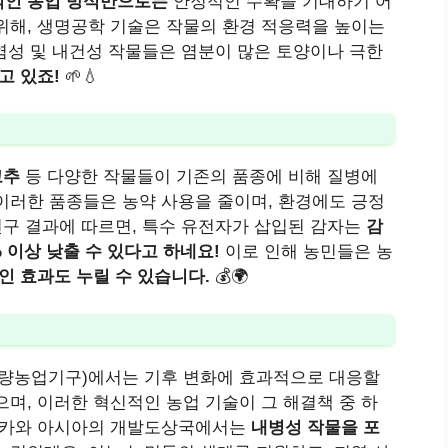
인 농업 방식만으로는
안정적인 수확을 기대하기 어
위해, 생명공학 기술은 작물의 환경 적응력을 높이는
내염성 및 내건성 작물들은 염분이 많은 토양이나 극한
고 있죠!
🌱💧
고추
등 다양한 작물들이 기존의 품종에 비해 질병에
이러한 품종들은 농약 사용을 줄이며, 환경에도 긍정
연구 결과에 따르면, 특수 유전자가 삽입된 감자는
감
% 이상 낮출 수 있다고 하네요!
이로 인해 농민들은 농
인 효과도 누릴 수 있습니다.
💰🌍
(세계식량농업기구)에서는 기후 변화에 효과적으로 대응할
며, 이러한 혁신적인 농업 기술이 그 해결책 중 하
프리카와 아시아의 개발도상국에서는
내병성 작물을 포