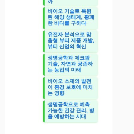
까
바이오 기술로 복원
된 해양 생태계, 황폐
한 바다를 구하다
유전자 분석으로 맞
춤형 뷰티 제품 개발,
뷰티 산업의 혁신
생명공학과 에코팜
기술, 자연과 공존하
는 농업의 미래
바이오 소재의 발전
이 환경 보호에 미치
는 영향
생명공학으로 예측
가능한 건강 관리, 병
을 예방하는 시대