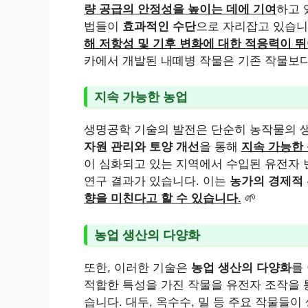
량 공급의 안정성을 높이는 데에 기여
하고 
법들이
효과적인 수단
으로 자리잡고 있습니
해 저항성 및 기후 변화에 대한 적응력이 
카에서 개발된 내떼병 작물은 기존 작물보
지속 가능한 농업
생명공학 기술의 발전은 단순히 농작물의 
자원 관리와 토양 개선
을 통해
지속 가능한
이 심화되고 있는 지역에서 수입된 유전자
연구 결과가 있습니다. 이는
농가의 경제적
향을 미친다고 할 수 있습니다.
🌱
농업 생산의 다양화
또한, 이러한 기술은
농업 생산의 다양화
를
적합한 특성을 가진 작물을 유전자 조작을
습니다. 대두, 옥수수, 밀 등 주요 작물들