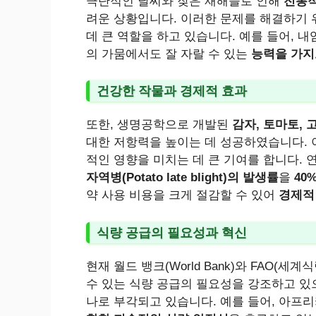
극단적인 날씨와 잦은 재해들로 인해
전통적
려운 상황입니다. 이러한 문제를 해결하기 
데 큰 역할을 하고 있습니다. 예를 들어, 
의 가뭄에서도 잘 자랄 수 있는
능력을 가지
건강한 작물과 경제적 효과
또한, 생명공학으로 개발된
감자, 토마토, 
대한 저항력을 높이는 데 성공하였습니다. 
적인 영향을 미치는 데 큰 기여를 합니다. 
자역병(Potato late blight)의 발생률
을
40
약 사용 비용을 크게 절감할 수 있어
경제적
식량 공급의 필요성과 혁신
현재 월드 뱅크(World Bank)와 FAO
수 있는 식량 공급의 필요성을 강조하고 있으
나로 부각되고 있습니다. 예를 들어, 아