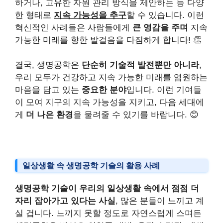
하거나, 고유한 자원 관리 방식을 제안하는 등 다양
한 형태로
지속 가능성을 추구
할 수 있습니다. 이런
혁신적인 사례들은 사람들에게
큰 영감을 주며
지속
가능한 미래를 향한 발걸음을 다짐하게 합니다! 👏
결국, 생명공학은
단순히 기술적 발전뿐만 아니라
,
우리 모두가 건강하고 지속 가능한 미래를 염원하는
마음을 담고 있는
중요한 분야
입니다. 이런 기여들
이 모여 지구의 지속 가능성을 지키고, 다음 세대에
게
더 나은 환경
을 물려줄 수 있기를 바랍니다. 😊
일상생활 속 생명공학 기술의 활용 사례
생명공학 기술이 우리의 일상생활 속에서 점점 더
자리 잡아가고 있다는 사실
, 많은 분들이 느끼고 계
실 겁니다. 느끼지 못할 정도로 자연스럽게 스며든