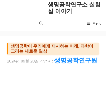
컨
생명공학연구소 실험
텐
실 이야기
츠
로
Menu
건
너
뛰
기
생명공학이 우리에게 제시하는 미래, 과학이
그리는 새로운 일상
생명공학연구원
2024년 09월 20일
작성자: