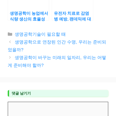
생명공학이 농업에서
유전자 치료로 감염
식량 생산의 효율성
병 예방, 팬데믹에 대
을 극대화하는 방법
응할 새로운 방법?
카
생명공학기술이 필요할 때
테
생명공학으로 연장된 인간 수명, 우리는 준비되
고
었을까?
리
생명공학이 바꾸는 미래의 일자리, 우리는 어떻
게 준비해야 할까?
댓글 남기기
댓
글