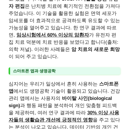
자 편집
은 난치병 치료에 획기적인 전환점을 가져다
주었습니다. 이 기술을 활용한 실험은 면역 세포가
암세포를 더 효과적으로 공격하도록 유도할 수 있는
가능성을 열어주고 있습니다. 한 연구 결과에 따르
면,
임상시험에서 60% 이상의 암환자
가 유전자 편
집 치료 덕분에 치료 반응을 보였다고 합니다(출처:
의학 저널). 이러한 사례들은
암 치료의 새로운 희망
이 되어 주고 있습니다.
스마트폰 앱과 생명공학
심지어는 우리가 일상에서 흔히 사용하는
스마트폰
앱
에서도 생명공학 기술이 활용되고 있습니다. 건강
관리 앱에서는 사용자의
바이탈 사인(biological
sign)
과 행동 패턴을 분석하여 개인 맞춤형 피드백
을 제공하며, 여러 연구 결과에 따라
30% 이상 사용
자들의 생활습관 개선에 긍정적인 영향
을 주고 있다
는 분석이 나오고 있습니다. 데이터 기반의 개인 건