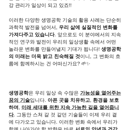
강 관리가 일상이 되고 있죠!!
이러한 다양한 생명공학 기술의 활용 사례는 단순히
과학적 발전을 넘어서,
우리 삶에 실질적인 변화를
가져다주고 있습니다
. 앞으로도 이 분야에서의 지속
적인 연구와 발전이 우리의 일상생활 속에서 어떤
놀라운 변화를 만들어낼지 기대가 됩니다!
생명공학
의 미래는 더욱 밝고 친숙해질 것
이니, 그 변화의 흐
름에 함께하시는 건 어떠신가요? 🌱✨
생명공학
은 우리 일상 속 수많은
가능성을 열어주는
꿈의 기술
입니다.
아픈 곳을 치유하고
,
환경을 보호
하며
,
미래 세대를 위한 지속 가능한 길을 열어줍니
다
. 그동안 스쳐 갈 것 같던 기술들이 이제 우리 곁
에 다가오고 있습니다. 이러한 변화 속에서 우리가
함께 나아가야 할 방향은 바로
서로의 안녕과 건강