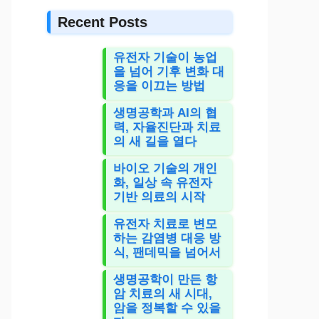
Recent Posts
유전자 기술이 농업
을 넘어 기후 변화 대
응을 이끄는 방법
생명공학과 AI의 협
력, 자율진단과 치료
의 새 길을 열다
바이오 기술의 개인
화, 일상 속 유전자
기반 의료의 시작
유전자 치료로 변모
하는 감염병 대응 방
식, 팬데믹을 넘어서
생명공학이 만든 항
암 치료의 새 시대,
암을 정복할 수 있을