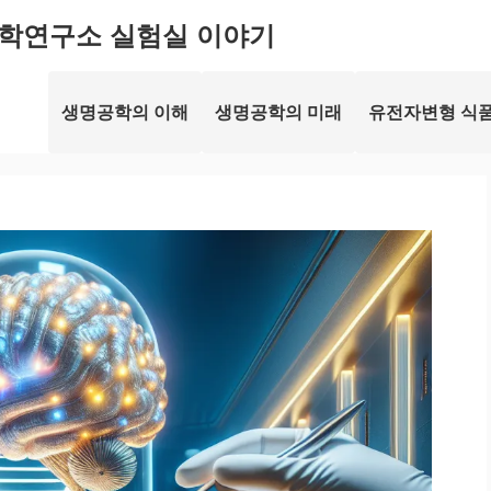
학연구소 실험실 이야기
생명공학의 이해
생명공학의 미래
유전자변형 식품