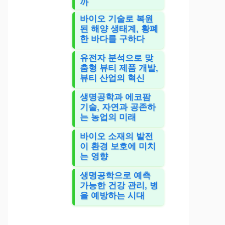
까
바이오 기술로 복원
된 해양 생태계, 황폐
한 바다를 구하다
유전자 분석으로 맞
춤형 뷰티 제품 개발,
뷰티 산업의 혁신
생명공학과 에코팜
기술, 자연과 공존하
는 농업의 미래
바이오 소재의 발전
이 환경 보호에 미치
는 영향
생명공학으로 예측
가능한 건강 관리, 병
을 예방하는 시대