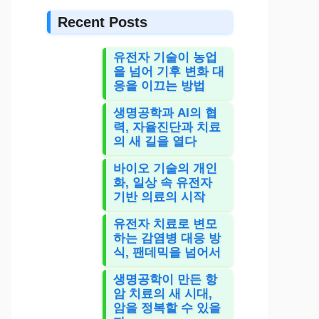
Recent Posts
유전자 기술이 농업
을 넘어 기후 변화 대
응을 이끄는 방법
생명공학과 AI의 협
력, 자율진단과 치료
의 새 길을 열다
바이오 기술의 개인
화, 일상 속 유전자
기반 의료의 시작
유전자 치료로 변모
하는 감염병 대응 방
식, 팬데믹을 넘어서
생명공학이 만든 항
암 치료의 새 시대,
암을 정복할 수 있을