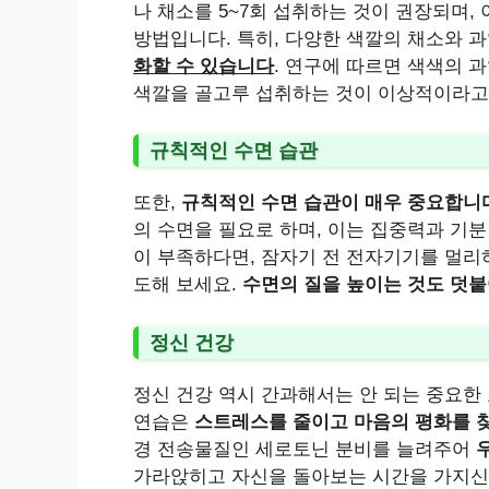
나 채소를 5~7회 섭취하는 것이 권장되며,
방법입니다. 특히, 다양한 색깔의 채소와 
화할 수 있습니다
. 연구에 따르면 색색의 
색깔을 골고루 섭취하는 것이 이상적이라고 
규칙적인 수면 습관
또한,
규칙적인 수면 습관이 매우 중요합니
의 수면을 필요로 하며, 이는 집중력과 기분
이 부족하다면, 잠자기 전 전자기기를 멀리
도해 보세요.
수면의 질을 높이는 것도 덧붙
정신 건강
정신 건강 역시 간과해서는 안 되는 중요한 
연습은
스트레스를 줄이고 마음의 평화를 찾
경 전송물질인 세로토닌 분비를 늘려주어
가라앉히고 자신을 돌아보는 시간을 가지신다면