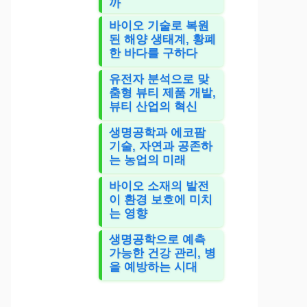
까
바이오 기술로 복원
된 해양 생태계, 황폐
한 바다를 구하다
유전자 분석으로 맞
춤형 뷰티 제품 개발,
뷰티 산업의 혁신
생명공학과 에코팜
기술, 자연과 공존하
는 농업의 미래
바이오 소재의 발전
이 환경 보호에 미치
는 영향
생명공학으로 예측
가능한 건강 관리, 병
을 예방하는 시대