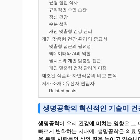
균형 잡힌 식사
규칙적인 수면 습관
정신 건강
수분 섭취
개인 맞춤형 건강 관리
개인 맞춤형 건강 관리의 중요성
맞춤형 접근의 필요성
빅데이터와 AI의 역할
웰니스와 개인 맞춤형 접근
개인 맞춤형 건강 관리의 이점
제조된 식품과 자연식품의 비교 분석
저자 소개 : 유전자 편집자
Related posts:
생명공학의 혁신적인 기술이 건
생명공학
이 우리
건강에 미치는 영향
은 그
빠르게 변화하는 시대에, 생명공학은 의료 및
을 통해 사람들의 삶의 질을 높이고 있습니