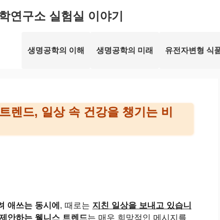
학연구소 실험실 이야기
생명공학의 이해
생명공학의 미래
유전자변형 식품
트렌드, 일상 속 건강을 챙기는 비
려 애쓰는 동시에
, 때로는
지친 일상을 보내고 있습니
제안하는 웰니스 트렌드
는 매우 희망적인 메시지를