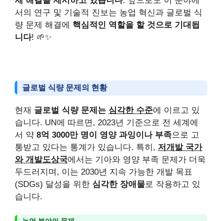
제 해결을 제시하고 있습니다
. 앞으로도 이 분야에
서의 연구 및 기술적 진보는 농업 혁신과 글로벌 식
량 문제 해결에
핵심적인 역할을 할 것으로 기대됩
니다
! 🌱✨
글로벌 식량 문제의 현황
현재
글로벌 식량 문제는
심각한 수준
에 이르고 있
습니다. UN에 따르면, 2023년 기준으로 전 세계에
서 약
8억 3000만 명이 영양 과잉이나 부족
으로 고
통받고 있다는 통계가 있습니다. 특히,
저개발 국가
와 개발도상국
에서는 기아와 영양 부족 문제가 더욱
두드러지며, 이는 2030년 지속 가능한 개발 목표
(SDGs) 달성을 위한
심각한 장애물
로 작용하고 있
습니다.