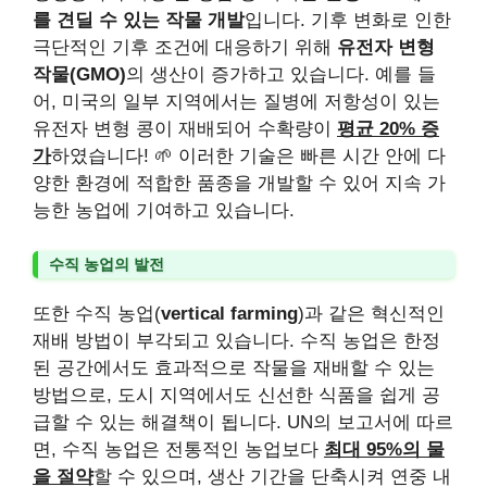
를 견딜 수 있는 작물 개발
입니다. 기후 변화로 인한
극단적인 기후 조건에 대응하기 위해
유전자 변형
작물(GMO)
의 생산이 증가하고 있습니다. 예를 들
어, 미국의 일부 지역에서는 질병에 저항성이 있는
유전자 변형 콩이 재배되어 수확량이
평균 20% 증
가
하였습니다! 🌱 이러한 기술은 빠른 시간 안에 다
양한 환경에 적합한 품종을 개발할 수 있어 지속 가
능한 농업에 기여하고 있습니다.
수직 농업의 발전
또한 수직 농업(
vertical farming
)과 같은 혁신적인
재배 방법이 부각되고 있습니다. 수직 농업은 한정
된 공간에서도 효과적으로 작물을 재배할 수 있는
방법으로, 도시 지역에서도 신선한 식품을 쉽게 공
급할 수 있는 해결책이 됩니다. UN의 보고서에 따르
면, 수직 농업은 전통적인 농업보다
최대 95%의 물
을 절약
할 수 있으며, 생산 기간을 단축시켜 연중 내