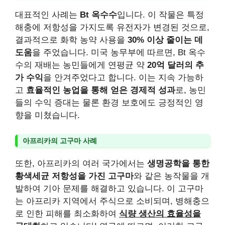
대표적인 사례는
Bt 옥수수
입니다. 이 작물은 특정
해충에 저항성을 가지도록 유전자가 변경된 것으로,
결과적으로 화학 농약 사용을
30% 이상 줄이는 데
도움
을 주었습니다. 미국 농무부에 따르면, Bt 옥수
수의 재배는 농민들에게 연평균 약
20억 달러의 추
가 수익
을 안겨주었다고 합니다. 이는 지속 가능하
고
효율적인 농업을 통해 얻은 경제적 성과
로, 농민
들의 수익 증대는 물론 환경 보호에도 긍정적인 영
향을 미쳤습니다.
아프리카의 고구마 사례
또한, 아프리카의 여러 국가에서는
생명공학을 통한
황색세균 저항성을 가진 고구마
와 같은 농작물을 개
발하여 기아 문제를 해결하고 있습니다. 이 고구마
는 아프리카 지역에서 주식으로 소비되며, 병해충으
로 인한 피해를 최소화하여
식량 생산의 효율성을