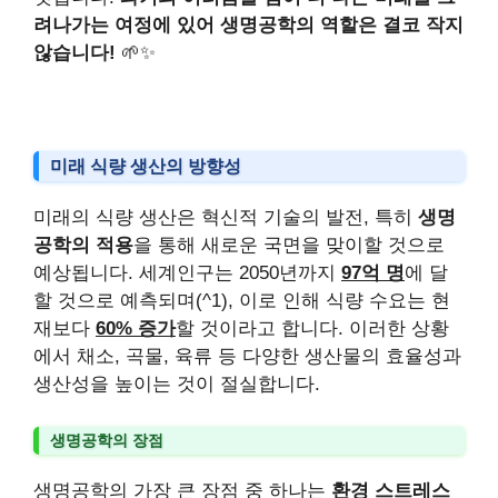
려나가는 여정에 있어 생명공학의 역할은 결코 작지
않습니다!
🌱✨
미래 식량 생산의 방향성
미래의 식량 생산은 혁신적 기술의 발전, 특히
생명
공학의 적용
을 통해 새로운 국면을 맞이할 것으로
예상됩니다. 세계인구는 2050년까지
97억 명
에 달
할 것으로 예측되며(^1), 이로 인해 식량 수요는 현
재보다
60% 증가
할 것이라고 합니다. 이러한 상황
에서 채소, 곡물, 육류 등 다양한 생산물의 효율성과
생산성을 높이는 것이 절실합니다.
생명공학의 장점
생명공학의 가장 큰 장점 중 하나는
환경 스트레스