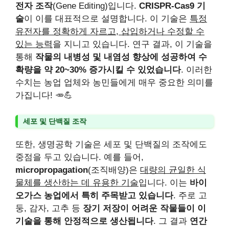
전자 조작
(Gene Editing)입니다.
CRISPR-Cas9 기
술
이 이를 대표적으로 설명합니다. 이 기술은
특정
유전자를 정확하게 자르고, 삽입하거나 수정할 수
있는 능력
을 지니고 있습니다. 연구 결과, 이 기술을
통해
작물의 내병성 및 내염성 향상에 성공하여 수
확량을 약 20~30% 증가시킬 수 있었습니다
. 이러한
수치는 농업 업체와 농민들에게 매우 중요한 의미를
가집니다! 🥕💪
세포 및 단백질 조작
또한, 생명공학 기술은 세포 및 단백질의 조작에도
중점을 두고 있습니다. 예를 들어,
micropropagation
(조직배양)은
대량의 균일한 식
물체를 생산하는 데 유용한 기술
입니다. 이는
바이
오가스 농업에서 특히 주목받고 있습니다
. 주로 고
둥, 감자, 고추 등
장기 저장이 어려운 작물들이 이
기술을 통해 안정적으로 생산됩니다
. 그 결과
연간