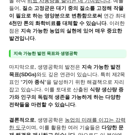
을 하여
비료 사용량을 줄이는 데 기여합니다
. 예를
들어,
질소 고정균은 대기 중의 질소를 고정해 작물
이 필요로 하는 영양분으로 변환함으로써
연간 최대
4천만 톤의 화학비료를 대체할 수 있습니다
. 이러한
점은
지속 가능한 농업의 실현에 있어 매우 중요한
발견입니다
.
지속 가능한 발전 목표와 생명공학
마지막으로, 생명공학의 발전은
지속 가능한 발전
목표(SDGs)
와도 깊은 연관이 있습니다. 특히 제2목
표인 “
기아 종식
“을 달성하기 위한 해결책으로 자리
잡고 있습니다. 이를 토대로 산출된
식량 생산량 증
가와 인구의 독립적 생존을 가능하게 하는 다양한
전략들을 마련할 수 있습니다
.
결론적으로
, 생명공학은
농업의 미래를 이끄는 강력
한 도구
이며, 이를 활용한 여러 기술들은
다양한 문