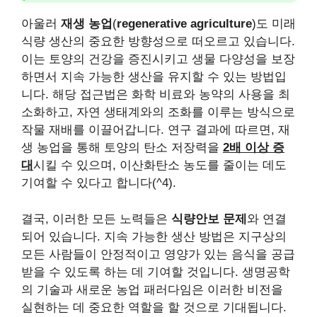
아울러
재생 농업
(
regenerative agriculture
)도 미래
식량 생산의 중요한 방향성으로 떠오르고 있습니다.
이는 토양의 건강을 증진시키고 생물 다양성을 보장
하면서 지속 가능한 생산을 유지할 수 있는 방법입
니다. 해당 접근법은 화학 비료와 농약의 사용을 최
소화하고, 자연 생태계와의 조화를 이루는 방식으로
작물 재배를 이끌어갑니다. 연구 결과에 따르면, 재
생 농업을 통해 토양의 탄소 저장력을
2배 이상 증
대
시킬 수 있으며, 이산화탄소 농도를 줄이는 데도
기여할 수 있다고 합니다(^4).
결국, 이러한 모든 노력들은
식량안보 문제
와 연결
되어 있습니다. 지속 가능한 생산 방법은 지구상의
모든 사람들이 안정적이고 영양가 있는 음식을 공급
받을 수 있도록 하는 데 기여할 것입니다. 생명공학
의 기술과 새로운 농업 패러다임은 이러한 비전을
실현하는 데 중요한 역할을 할 것으로 기대됩니다.