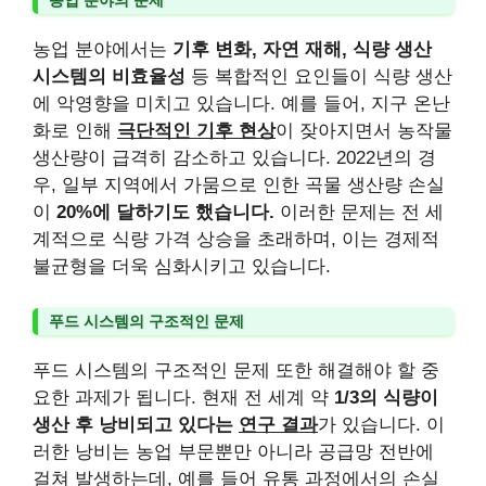
농업 분야의 문제
농업 분야에서는
기후 변화, 자연 재해, 식량 생산
시스템의 비효율성
등 복합적인 요인들이 식량 생산
에 악영향을 미치고 있습니다. 예를 들어, 지구 온난
화로 인해
극단적인 기후 현상
이 잦아지면서 농작물
생산량이 급격히 감소하고 있습니다. 2022년의 경
우, 일부 지역에서 가뭄으로 인한 곡물 생산량 손실
이
20%에 달하기도 했습니다.
이러한 문제는 전 세
계적으로 식량 가격 상승을 초래하며, 이는 경제적
불균형을 더욱 심화시키고 있습니다.
푸드 시스템의 구조적인 문제
푸드 시스템의 구조적인 문제 또한 해결해야 할 중
요한 과제가 됩니다. 현재 전 세계 약
1/3의 식량이
생산 후 낭비되고 있다는
연구 결과
가 있습니다. 이
러한 낭비는 농업 부문뿐만 아니라 공급망 전반에
걸쳐 발생하는데, 예를 들어 유통 과정에서의 손실