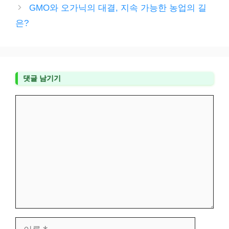
GMO와 오가닉의 대결, 지속 가능한 농업의 길
은?
댓글 남기기
댓
글
이