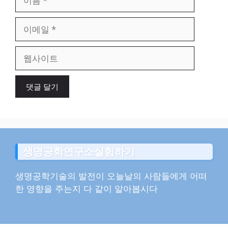
름
이
메
일
웹
사
이
트
생명공학연구소실험하기
생명공학기술의 발전이 오늘날의 사람들에게 어떠
한 영향을 주는지 다 같이 알아봅시다