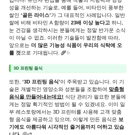
입니다! 유전자 편집을 통해 작물의 저항력과 영양
성을 개선하는 기술로, 예를 들어, 비타민이 풍부한
쌀인
‘골든 라이스’
가 그 대표적인 사례입니다. 일반
쌀에 비해 비타민 A 함량이
23배 이상 높다고
하니,
눈 건강을 생각하시는 분들에게는 정말 반가운 소식
이 아닐 수 없죠. 이러한 기술들이 발전함에 따라,
앞으로는
더 많은 기능성 식품이 우리의 식탁에 오
를 것
으로 기대됩니다. 🌾✨
3D 프린팅 음식
또한,
‘3D 프린팅 음식’
이 주목받고 있습니다. 이 기
술은 개별적인 영양소와 성분들을 조합하여
맞춤형
음식을 만들어내는데요!
식단 관리가 필요한 분들에
게는 정말 획기적인 방법이 될 수 있겠네요. 이미 일
부 레스토랑에서는 3D 프린터를 사용해 고객 맞춤
형 음식을 제공하고 있으며, 이렇게 만든 음식은
보
기에도 아름다워 시각적인 즐거움까지 더하고 있습
니다.
🤤🎨