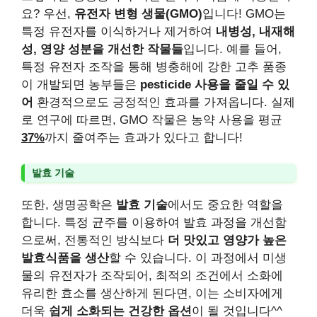
요? 우선,
유전자 변형 생물(GMO)
입니다! GMO는
특정 유전자를 이식하거나 제거하여
내병성, 내재해
성, 영양 성분을 개선한 작물들
입니다. 예를 들어,
특정 유전자 조작을 통해 병충해에 강한 고추 품종
이 개발되면 농부들은
pesticide 사용을 줄일 수 있
어
환경적으로도 긍정적인 효과를 가져옵니다. 실제
로 연구에 따르면, GMO 작물은 농약 사용을 평균
37%
까지 줄여주는 효과가 있다고 합니다!
발효 기술
또한, 생명공학은
발효 기술
에서도 중요한 역할을
합니다. 특정 균주를 이용하여 발효 과정을 개선함
으로써, 전통적인 방식보다
더 맛있고 영양가 높은
발효식품을 생산
할 수 있습니다. 이 과정에서 미생
물의 유전자가 조작되어, 최적의 조건에서 소화에
유리한 효소를 생산하게 된다면, 이는 소비자에게
더욱
쉽게 소화되는 건강한 옵션
이 될 것입니다^^