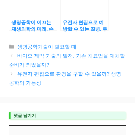
생명공학이 이끄는
유전자 편집으로 예
재생의학의 미래, 손
방할 수 있는 질병, 우
상된 신체의 회복이
리는 얼마나 가까워
가능할까?
졌나?
카
생명공학기술이 필요할 때
테
바이오 제약 기술의 발전, 기존 치료법을 대체할
고
준비가 되었을까?
리
유전자 편집으로 환경을 구할 수 있을까? 생명
공학의 가능성
댓글 남기기
댓