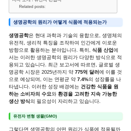
Related posts:
생명공학의 원리가 어떻게 식품에 적용되는가
생명공학
은 현대 과학과 기술의 융합으로, 생명체의
유전적, 생리적 특징을 조작하여 인간에게 이로운
방향으로 활용하는 분야입니다. 특히,
식품 산업
에
서는 이러한 생명공학의 원리가 다양한 방식으로 적
용되고 있습니다. 최근 보고서에 따르면, 글로벌 생
명공학 시장은 2025년까지 약
775억 달러
에 이를 것
으로 예상되며, 이는 연평균 약
7.4%
의 성장률을 나
타냅니다. 이러한 성장 배경에는
건강한 식품을 원
하는 소비자의 수요
와
환경을 고려한 지속 가능한
생산 방식
의 필요성이 자리하고 있습니다.
유전자 변형 생물(GMO)
그렇다면 생명공학의 어떤 원리가 식품에 적용될까