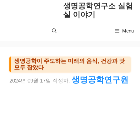
컨
생명공학연구소 실험
텐
실 이야기
츠
로
Menu
건
너
뛰
기
생명공학이 주도하는 미래의 음식, 건강과 맛
모두 잡았다
생명공학연구원
2024년 09월 17일
작성자: