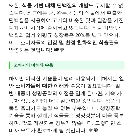
또한,
식물 기반 대체 단백질의 개발
도 무시할 수 없
습니다. 최근에는 콩, 완두콩 등의 식물에서 추출한
단백질을 사용하여 고기와 비슷한 맛과 질감을 가진
대체육이 시장에 출시되고 있습니다. 식물 기반 단
백질의 업계 연평균 성장률은 20%를 넘고 있으며,
이는 소비자들의
건강 및 환경 친화적인 식습관
을
반영하는 것입니다! 🍽️💚
소비자의 이해와 수용
하지만 이러한 기술들이 널리 사용되기 위해서는
일
반 소비자들에 대한 이해와 수용
이 필요합니다. 일
반 대중이 생명공학의 이점을 알게 된다면, 지속 가
능한 식품 선택이 더욱 일반화될 것입니다.
식품의
품질 올리기도 놓칠 수 없는 부분입니다
. 생명공학
기술을 통해 설계된 작물들은 영양성분이 더욱 풍부
하며, 맛도 개선되는 경우가 많습니다. 그렇다면 소
비자 모두가 환호하게 될 것입니다! 🥦💖