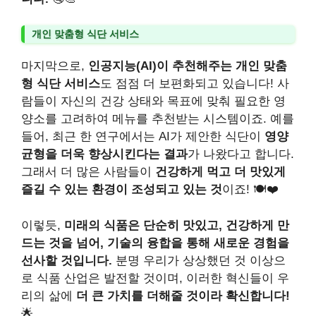
개인 맞춤형 식단 서비스
마지막으로,
인공지능(AI)이 추천해주는 개인 맞춤
형 식단 서비스
도 점점 더 보편화되고 있습니다! 사
람들이 자신의 건강 상태와 목표에 맞춰 필요한 영
양소를 고려하여 메뉴를 추천받는 시스템이죠. 예를
들어, 최근 한 연구에서는 AI가 제안한 식단이
영양
균형을 더욱 향상시킨다는 결과
가 나왔다고 합니다.
그래서 더 많은 사람들이
건강하게 먹고 더 맛있게
즐길 수 있는 환경이 조성되고 있는 것
이죠! 🍽️❤️
이렇듯,
미래의 식품은 단순히 맛있고, 건강하게 만
드는 것을 넘어, 기술의 융합을 통해 새로운 경험을
선사할 것입니다.
분명 우리가 상상했던 것 이상으
로 식품 산업은 발전할 것이며, 이러한 혁신들이 우
리의 삶에
더 큰 가치를 더해줄 것이라 확신합니다!
🌟