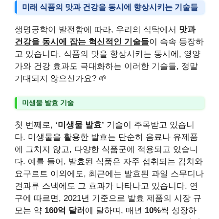
미래 식품의 맛과 건강을 동시에 향상시키는 기술들
생명공학이 발전함에 따라, 우리의 식탁에서
맛과
건강을 동시에 잡는 혁신적인 기술들
이 속속 등장하
고 있습니다. 식품의 맛을 향상시키는 동시에, 영양
가와 건강 효과도 극대화하는 이러한 기술들, 정말
기대되지 않으신가요? 🌱
미생물 발효 기술
첫 번째로,
‘미생물 발효’
기술이 주목받고 있습니
다. 미생물을 활용한 발효는 단순히 음료나 유제품
에 그치지 않고, 다양한 식품군에 적용되고 있습니
다. 예를 들어, 발효된 식품은 자주 섭취되는 김치와
요구르트 이외에도, 최근에는 발효된 과일 스무디나
견과류 스낵에도 그 효과가 나타나고 있습니다. 연
구에 따르면, 2021년 기준으로 발효 제품의 시장 규
모는 약
160억 달러
에 달하며, 매년
10%
씩 성장하