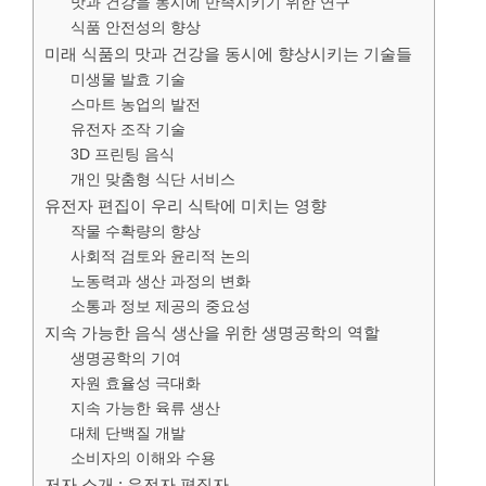
맛과 건강을 동시에 만족시키기 위한 연구
식품 안전성의 향상
미래 식품의 맛과 건강을 동시에 향상시키는 기술들
미생물 발효 기술
스마트 농업의 발전
유전자 조작 기술
3D 프린팅 음식
개인 맞춤형 식단 서비스
유전자 편집이 우리 식탁에 미치는 영향
작물 수확량의 향상
사회적 검토와 윤리적 논의
노동력과 생산 과정의 변화
소통과 정보 제공의 중요성
지속 가능한 음식 생산을 위한 생명공학의 역할
생명공학의 기여
자원 효율성 극대화
지속 가능한 육류 생산
대체 단백질 개발
소비자의 이해와 수용
저자 소개 : 유전자 편집자