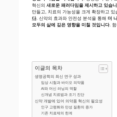
혁신의
새로운 패러다임을 제시하고 있습
만들고, 치료의 가능성을 크게 확장하고 있
다
. 신약의 효과와 안전성 분석을 통해
더 
모두의 삶에 깊은 영향을 미칠 것입니다
. 
이글의 목차
생명공학의 최신 연구 성과
임상 시험과 바이오 의약품
AI와 머신 러닝의 역할
신개념 치료법과 조기 진단
신약 개발에 있어 의약품 혁신의 필요성
인구 고령화와 만성 질환의 증가
기존 치료제의 한계