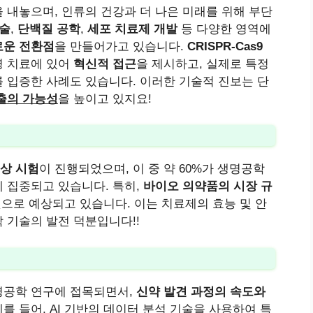
을 내놓으며, 인류의 건강과 더 나은 미래를 위해 부단
기술
,
단백질 공학
,
세포 치료제 개발
등 다양한 영역에
로운 전환점
을 만들어가고 있습니다.
CRISPR-Cas9
병 치료에 있어
혁신적 접근
을 제시하고, 실제로 특정
 입증한 사례도 있습니다. 이러한 기술적 진보는 단
출의 가능성
을 높이고 있지요!
임상 시험
이 진행되었으며, 이 중 약 60%가 생명공학
 집중되고 있습니다. 특히,
바이오 의약품의 시장 규
것으로 예상되고 있습니다. 이는 치료제의 효능 및 안
 기술의 발전 덕분입니다!!
명공학 연구에 접목되면서,
신약 발견 과정의 속도와
를 들어, AI 기반의 데이터 분석 기술을 사용하여 특