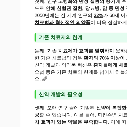
첫째,
인구 고령화와 만성 질환의 증가
에 주
도로 인해
심혈관 질환, 당뇨병, 암 등 만성
2050년에는 전 세계 인구의
22%
가 60세 
치료법과 혁신적인 의약품
이 더욱 절실하게
기존 치료제의 한계
둘째,
기존 치료제가 효과를 발휘하지 못하
한 기존 치료법의 경우
환자의 70% 이상이
신약 개발과 의약품 혁신은
환자들에게 새
요법 등은 기존 치료의 한계를 넘어서 하늘
요. 🌈
신약 개발의 필요성
셋째, 오랜 연구 끝에 개발된
신약이 복잡한
공
할 수 있습니다. 예를 들어, 파킨슨병 
치 효과가 있는 약물은 부족합니다
. 이에 