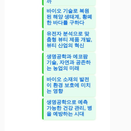
까
바이오 기술로 복원
된 해양 생태계, 황폐
한 바다를 구하다
유전자 분석으로 맞
춤형 뷰티 제품 개발,
뷰티 산업의 혁신
생명공학과 에코팜
기술, 자연과 공존하
는 농업의 미래
바이오 소재의 발전
이 환경 보호에 미치
는 영향
생명공학으로 예측
가능한 건강 관리, 병
을 예방하는 시대