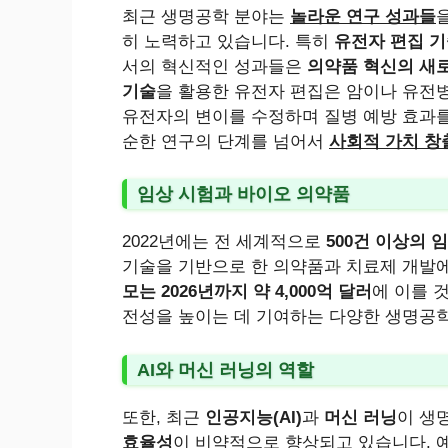
최근 생명공학 분야는
놀라운 연구 성과들
히 노력하고 있습니다. 특히
유전자 편집 
서의 혁신적인 성과들은
의약품 혁신의 새
기술
을 활용한 유전자 편집은 암이나 유전
유전자의 변이를 수정하며 질병 예방 효과를
순한 연구의 단계를 넘어서
사회적 가치 창
임상 시험과 바이오 의약품
2022년에는 전 세계적으로
500건 이상의 
기술을 기반으로 한 의약품과 치료제 개발에
모는 2026년까지 약 4,000억 달러
에 이를 
전성을 높이는 데 기여하는 다양한 생명공학
AI와 머신 러닝의 역할
또한, 최근
인공지능(AI)
과
머신 러닝
이 생
효율성
이 비약적으로 향상되고 있습니다. 예