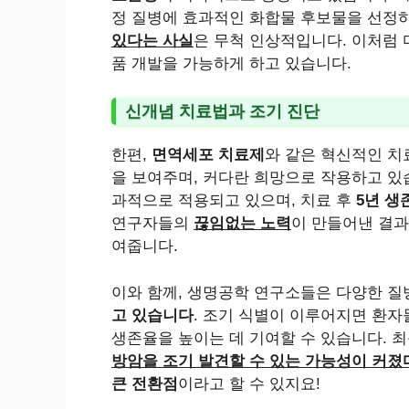
정 질병에 효과적인 화합물 후보물을 선정
있다는 사실
은 무척 인상적입니다. 이처럼
품 개발을 가능하게 하고 있습니다.
신개념 치료법과 조기 진단
한편,
면역세포 치료제
와 같은 혁신적인 치
을 보여주며, 커다란 희망으로 작용하고 있
과적으로 적용되고 있으며, 치료 후
5년 
연구자들의
끊임없는 노력
이 만들어낸 결과
여줍니다.
이와 함께, 생명공학 연구소들은 다양한 질
고 있습니다
. 조기 식별이 이루어지면 환자
생존율을 높이는 데 기여할 수 있습니다. 최
방암을 조기 발견할 수 있는 가능성이 커졌
큰 전환점
이라고 할 수 있지요!