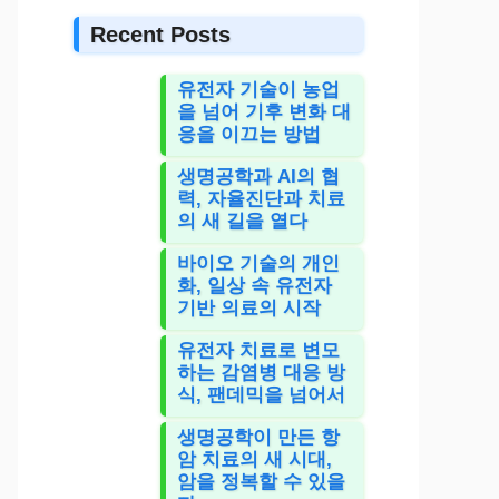
Recent Posts
유전자 기술이 농업
을 넘어 기후 변화 대
응을 이끄는 방법
생명공학과 AI의 협
력, 자율진단과 치료
의 새 길을 열다
바이오 기술의 개인
화, 일상 속 유전자
기반 의료의 시작
유전자 치료로 변모
하는 감염병 대응 방
식, 팬데믹을 넘어서
생명공학이 만든 항
암 치료의 새 시대,
암을 정복할 수 있을