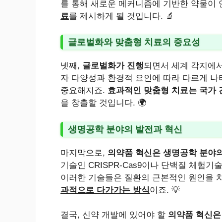
를 통해 새로운 메커니즘에 기반한 약물이 
료
를 제시하게 될 것입니다. 🔬
글로벌화와 맞춤형 치료의 중요성
넷째,
글로벌화가 진행
되면서 세계 각지에서
자 다양성과 환경적 요인에 따라 다르게 나
중요해지죠.
효과적인 맞춤형 치료는 국가 
을 창출할 것입니다. 🌍
생명공학 분야의 발전과 혁신
마지막으로,
의약품 혁신은 생명공학 분야
기술인 CRISPR-Cas9이나 단백질 체험
이러한 기술들은 질환의 근본적인 원인을 치
과적으로 다가가는 방식
이죠. 💡
결국, 신약 개발에 있어야 할
의약품 혁신은