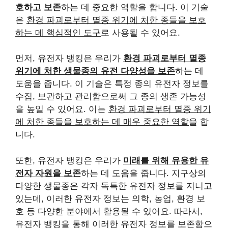
호하고 보존
하는 데 중요한 역할을 합니다. 이 기술
은
환경 파괴로부터 멸종 위기에 처한 종들을 보호
하는 데 핵심적인 도구
로 사용될 수 있어요.
먼저, 유전자 뱅킹은 우리가
환경 파괴로부터 멸종
위기에 처한 생물종의 유전 다양성을 보존
하는 데
도움을 줍니다. 이 기술은 특정 종의 유전자 정보를
수집, 보관하고 관리함으로써 그 종의 생존 가능성
을 높일 수 있어요. 이는
환경 파괴로부터 멸종 위기
에 처한 종들을 보호하는 데 매우 중요한 역할
을 합
니다.
또한, 유전자 뱅킹은 우리가
미래를 위해 유용한 유
전자 자원을 보존
하는 데 도움을 줍니다. 지구상의
다양한 생물종은 각자 독특한 유전자 정보를 지니고
있는데, 이러한 유전자 정보는 의학, 농업, 환경 보
호 등 다양한 분야에서 활용될 수 있어요. 따라서,
유전자 뱅킹을 통해 이러한 유전자 정보를 보존함으