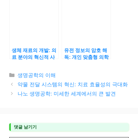
생체 재료의 개발: 의
유전 정보의 암호 해
료 분야의 혁신적 사
독: 개인 맞춤형 의학
용
의 시대
카
생명공학의 이해
테
약물 전달 시스템의 혁신: 치료 효율성의 극대화
고
나노 생명공학: 미세한 세계에서의 큰 발견
리
댓글 남기기