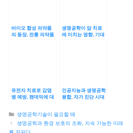
바이오 합성 의약품
생명공학이 암 치료
의 등장, 전통 의약품
에 미치는 영향, 기대
을 대체할 수 있을까?
할 수 있는 변화는?
유전자 치료로 감염
인공지능과 생명공학
병 예방, 팬데믹에 대
융합, 자가 진단 시대
응할 새로운 방법?
가 열릴까?
카
생명공학기술이 필요할 때
테
생명공학과 환경 보호의 조화, 지속 가능한 미래
고
를 꿈꾸다