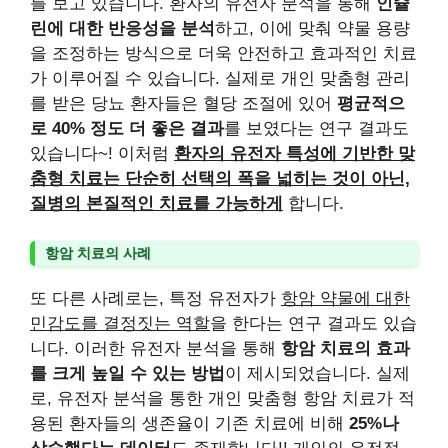
를 보고 있습니다. 환자의 유전자 분석을 통해
인슐
린에 대한 반응성을 분석
하고, 이에 맞춰 약물 용량
을 조정하는 방식으로 더욱 안전하고 효과적인 치료
가 이루어질 수 있습니다. 실제로 개인 맞춤형 관리
를 받은 당뇨 환자들은 혈당 조절에 있어
평균적으
로 40% 정도 더 좋은 결과
를 보였다는 연구 결과도
있습니다~! 이처럼
환자의 유전자 특성에 기반한 맞
춤형 치료는 단순히 선택의 폭을 넓히는 것이 아닌,
질병의 본질적인 치료를 가능하게
합니다.
항암 치료의 사례
또 다른 사례로는, 특정 유전자가
항암 약물에 대한
민감도를 결정짓는 역할
을 한다는 연구 결과도 있습
니다. 이러한 유전자 분석을 통해
항암 치료의 효과
를 크게 높일 수 있는 방법
이 제시되었습니다. 실제
로, 유전자 분석을 통한 개인 맞춤형 항암 치료가 적
용된 환자들의 생존율이 기존 치료에 비해
25%나