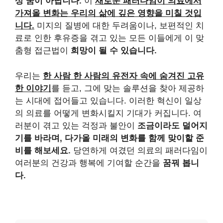
상 꿈이 아닙니다.
이
새로운 패러다임이 의료에서
가져올 변화는 우리의 삶에 깊은 영향을 미칠 것입
니다.
미지의 질병에 대한 두려움이나, 보편적인 치
료로 인한 후유증을 겪고 있는 모든 이들에게 이 맞
춤형 접근법이
희망이 될 수 있습니다.
우리는
한 사람 한 사람의 유전자 속에 숨겨진 고유
한 이야기
를 듣고, 그에 맞는 솔루션을 찾아 제공하
는 시대에 접어들고 있습니다. 이러한 혁신이 일상
의 의료를 어떻게 변화시킬지 기대가 커집니다. 여
러분이 겪고 있는 걱정과 불안이
조금이라도 덜어지
기를 바라며, 다가올 미래의 변화를 함께 맞이할 준
비를 해보세요.
당연하게 여겼던 의료의 패러다임이
여러분의 건강과 행복에 기여할 순간을
꿈꿔 봅니
다.