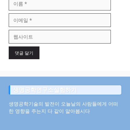
이
름
이
메
일
웹
사
이
트
생명공학연구소실험하기
생명공학기술의 발전이 오늘날의 사람들에게 어떠
한 영향을 주는지 다 같이 알아봅시다