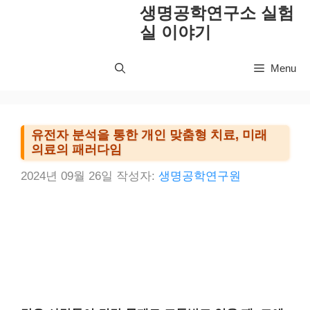
컨
생명공학연구소 실험
텐
실 이야기
츠
로
Menu
건
너
뛰
기
유전자 분석을 통한 개인 맞춤형 치료, 미래
의료의 패러다임
2024년 09월 26일
작성자:
생명공학연구원