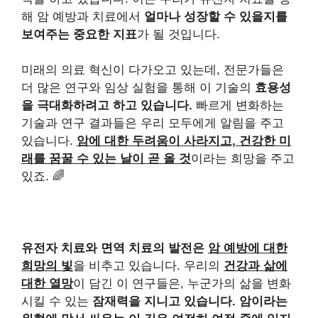
해 암 예방과 치료에서
얼마나 성장할 수 있을지를
보여주는 중요한 지표
가 될 것입니다.
미래의 의료 혁신이 다가오고 있는데, 전문가들은
더 많은 연구와 임상 실험을 통해 이 기술의
효용성
을 극대화하려고 하고 있습니다.
빠르게 변화하는
기술과 연구 결과들은 우리 모두에게 알림을 주고
있습니다.
암에 대한 두려움이 사라지고, 건강한 미
래를 꿈꿀 수 있는 날이 곧 올 것
이라는 희망을 주고
있죠. 🌈
유전자 치료와 면역 치료의 발전은
암 예방에 대한
희망의 빛
을 비추고 있습니다. 우리의
건강과 삶에
대한 열망
이 담긴 이 연구들은, 누군가의 삶을 변화
시킬 수 있는
잠재력을 지니고 있습니다.
암이라는