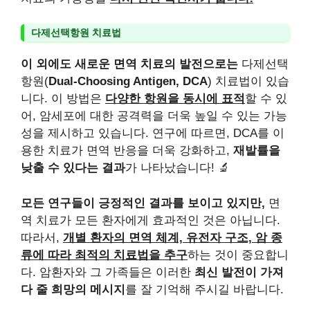
다제선택항원 치료법
이 외에도 새로운 면역 치료의 발전으로는
다제선택
항원(
Dual-Choosing Antigen, DCA
) 치료법이 있습
니다. 이 방법은
다양한 항원을 동시에 표적
할 수 있
어, 암세포에 대한 공격력을 더욱 높일 수 있는 가능
성을 제시하고 있습니다. 연구에 따르면, DCA를 이
용한 치료가 면역 반응을 더욱 강화하고,
재발률을
낮출 수 있다는 결과
가 나타났습니다! 🔬
모든 연구들이 긍정적인 결과를 보이고 있지만,
면
역 치료가 모든 환자에게 효과적인 것은 아닙니다.
따라서,
개별 환자의 면역 체계, 유전자 구조, 암 종
류에 따라 최적의 치료법을 추구
하는 것이 중요합니
다. 암환자와 그 가족들은 이러한
최신 발전이 가져
다 줄 희망의 메시지
를 잘 기억해 주시길 바랍니다.