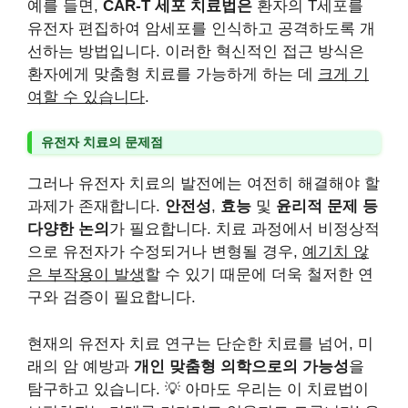
예를 들면,
CAR-T 세포 치료법은
환자의 T세포를
유전자 편집하여 암세포를 인식하고 공격하도록 개
선하는 방법입니다. 이러한 혁신적인 접근 방식은
환자에게 맞춤형 치료를 가능하게 하는 데
크게 기
여할 수 있습니다
.
유전자 치료의 문제점
그러나 유전자 치료의 발전에는 여전히 해결해야 할
과제가 존재합니다.
안전성
,
효능
및
윤리적 문제 등
다양한 논의
가 필요합니다. 치료 과정에서 비정상적
으로 유전자가 수정되거나 변형될 경우,
예기치 않
은 부작용이 발생
할 수 있기 때문에 더욱 철저한 연
구와 검증이 필요합니다.
현재의 유전자 치료 연구는 단순한 치료를 넘어, 미
래의 암 예방과
개인 맞춤형 의학으로의 가능성
을
탐구하고 있습니다. 💡 아마도 우리는 이 치료법이