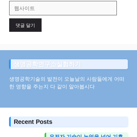
일
웹
사
이
트
생명공학연구소실험하기
생명공학기술의 발전이 오늘날의 사람들에게 어떠
한 영향을 주는지 다 같이 알아봅시다
Recent Posts
유전자 기술이 농업을 넘어 기후