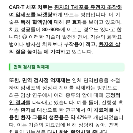
CAR-T 세포 치료는
환자의 T세포를 유전자 조작하
여 암세포를 타겟팅
하게 만드는 방법입니다. 이 기
술은
특히 혈액암에 대해 큰 효과
를 보이고 있으며,
치료 성공률이
80~90%
에 이르는 경우도 있다고 합
니다! 😊 이러한 기술이 발전하면서, 기존의 화학요
법이나 방사선 치료보다
부작용이 적고
,
환자의 삶
의 질을 높이는 데 기여
하고 있습니다.
면역 검사점 억제제
또한, 면역 검사점 억제제는
인체 면역반응을 조절
하여 암세포의 성장과 전이를 억제하는 방법으로,
최근 임상 연구에서 여러 종류의 암에 대해
긍정적
인 결과
를 나타내고 있습니다. 예를 들어, 진행성 흑
색종 환자를 대상으로 한 연구에서
이 치료제를 사
용한 환자 그룹의 생존율은 약 47%
로 개선되었습니
다. 이는 기존의 치료법에 비해 상당히 높아, 면역
치료의 가능성을
다시 한번 확인시켜 줍니다.