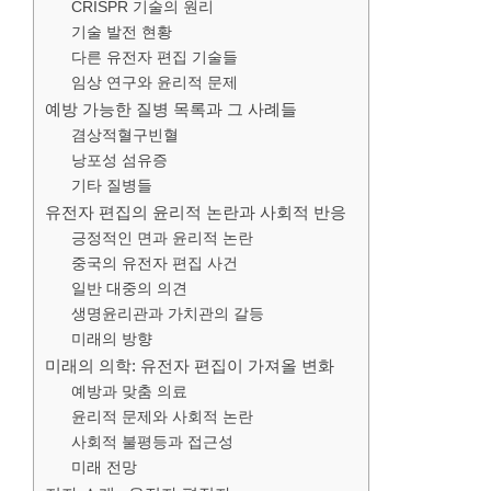
CRISPR 기술의 원리
기술 발전 현황
다른 유전자 편집 기술들
임상 연구와 윤리적 문제
예방 가능한 질병 목록과 그 사례들
겸상적혈구빈혈
낭포성 섬유증
기타 질병들
유전자 편집의 윤리적 논란과 사회적 반응
긍정적인 면과 윤리적 논란
중국의 유전자 편집 사건
일반 대중의 의견
생명윤리관과 가치관의 갈등
미래의 방향
미래의 의학: 유전자 편집이 가져올 변화
예방과 맞춤 의료
윤리적 문제와 사회적 논란
사회적 불평등과 접근성
미래 전망