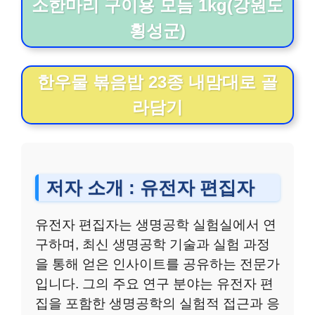
소한마리 구이용 모듬 1kg(강원도
횡성군)
한우물 볶음밥 23종 내맘대로 골
라담기
저자 소개 : 유전자 편집자
유전자 편집자는 생명공학 실험실에서 연
구하며, 최신 생명공학 기술과 실험 과정
을 통해 얻은 인사이트를 공유하는 전문가
입니다. 그의 주요 연구 분야는 유전자 편
집을 포함한 생명공학의 실험적 접근과 응