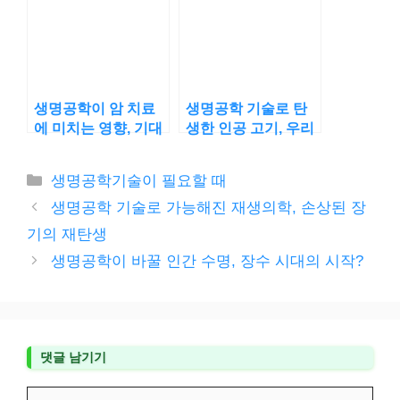
생명공학이 암 치료
생명공학 기술로 탄
에 미치는 영향, 기대
생한 인공 고기, 우리
할 수 있는 변화는?
의 건강과 환경을 위
한 선택?
카
생명공학기술이 필요할 때
테
생명공학 기술로 가능해진 재생의학, 손상된 장
고
기의 재탄생
리
생명공학이 바꿀 인간 수명, 장수 시대의 시작?
댓글 남기기
댓