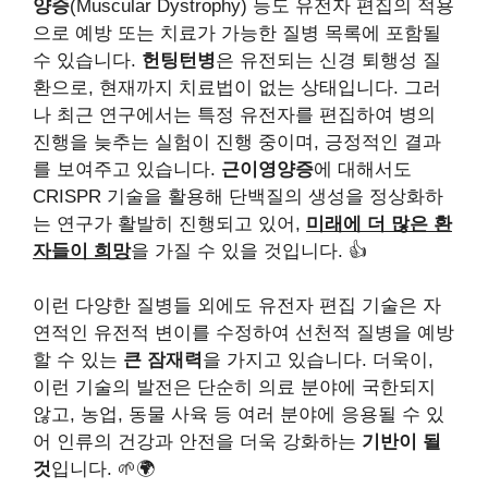
양증
(Muscular Dystrophy) 등도 유전자 편집의 적용
으로 예방 또는 치료가 가능한 질병 목록에 포함될
수 있습니다.
헌팅턴병
은 유전되는 신경 퇴행성 질
환으로, 현재까지 치료법이 없는 상태입니다. 그러
나 최근 연구에서는 특정 유전자를 편집하여 병의
진행을 늦추는 실험이 진행 중이며, 긍정적인 결과
를 보여주고 있습니다.
근이영양증
에 대해서도
CRISPR 기술을 활용해 단백질의 생성을 정상화하
는 연구가 활발히 진행되고 있어,
미래에 더 많은 환
자들이 희망
을 가질 수 있을 것입니다. 👍
이런 다양한 질병들 외에도 유전자 편집 기술은 자
연적인 유전적 변이를 수정하여 선천적 질병을 예방
할 수 있는
큰 잠재력
을 가지고 있습니다. 더욱이,
이런 기술의 발전은 단순히 의료 분야에 국한되지
않고, 농업, 동물 사육 등 여러 분야에 응용될 수 있
어 인류의 건강과 안전을 더욱 강화하는
기반이 될
것
입니다. 🌱🌍