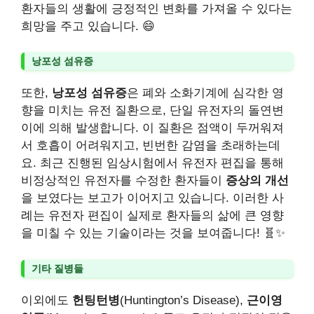
환자들의 생활에 긍정적인 변화를 가져올 수 있다는
희망을 주고 있습니다. 😄
낭포성 섬유증
또한,
낭포성 섬유증
은 폐와 소화기계에 심각한 영
향을 미치는 유전 질환으로, 단일 유전자의 돌연변
이에 의해 발생합니다. 이 질환은 점액이 두꺼워져
서 호흡이 어려워지고, 빈번한 감염을 초래하는데
요. 최근 진행된 임상시험에서 유전자 편집을 통해
비정상적인 유전자를 수정한 환자들이
증상의 개선
을 보였다는 보고가 이어지고 있습니다. 이러한 사
례는 유전자 편집이 실제로 환자들의 삶에 큰 영향
을 미칠 수 있는 기술이라는 것을 보여줍니다! 🧬✨
기타 질병들
이외에도
헌팅턴병
(Huntington’s Disease),
근이영