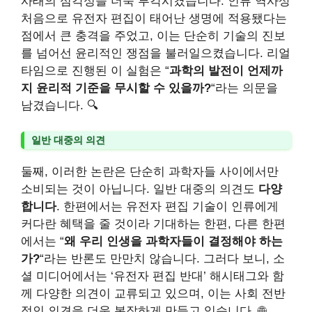
사태의 심각성을 더욱 부각시켰습니다. 인류 역사상
처음으로 유전자 편집이 태어난 생명에 적용됐다는
점에서 큰 충격을 주었고, 이는 단순히 기술의 진보
를 넘어선 윤리적인 쟁점을 불러일으켰습니다. 리얼
타임으로 진행된 이 실험은 “
과학의 발전이 언제까
지 윤리적 기준을 무시할 수 있을까?
“라는 의문을
남겼습니다. 🔍
일반 대중의 의견
둘째, 이러한 논란은 단순히 과학자들 사이에서만
소비되는 것이 아닙니다. 일반 대중의 의견도
다양
합니다
. 한편에서는 유전자 편집 기술이 인류에게
커다란 혜택을 줄 것이라 기대하는 한편, 다른 한편
에서는 “
왜 우리 인생을 과학자들이 결정해야 하는
가?
“라는 반론도 만만치 않습니다. 그러다 보니, 소
셜 미디어에서는 ‘유전자 편집 반대’ 해시태그와 함
께 다양한 의견이 교류되고 있으며, 이는 사회 전반
적인 의견을 더욱 복잡하게 만들고 있습니다. 🌐