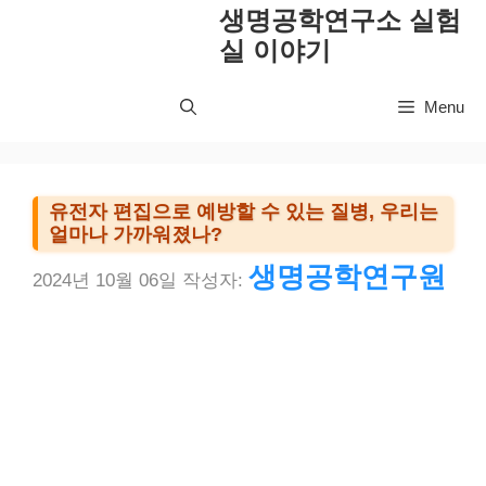
컨
생명공학연구소 실험
텐
실 이야기
츠
로
Menu
건
너
뛰
기
유전자 편집으로 예방할 수 있는 질병, 우리는
얼마나 가까워졌나?
생명공학연구원
2024년 10월 06일
작성자: