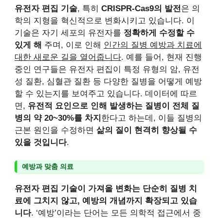
유전자 편집 기술
, 특히
CRISPR-Cas9의 발전
은 의
학의 지형을 혁신적으로 변화시키고 있습니다. 이
기술은 자기 세포의 유전자를
정확하게 수정할 수
있게 해
주며, 이로 인해
인간의 질병 예방과 치료에
대한 새로운 길을 열어줍니다
. 예를 들어, 현재 진행
중인 연구들은 유전자 편집이 특정 유형의 암, 유전
성 질환, 심혈관 질환 등 다양한 질병을 어떻게 예방
할 수 있는지를 보여주고 있습니다. 데이터에 따르
면,
유전적 요인으로 인해 발생하는 질병이 전체 질
병의 약 20~30%를 차지
한다고 하는데, 이들 질병의
근본 원인을 수정하면
삶의 질이 현격히 향상될 수
있을 것입니다
.
예방과 맞춤 의료
유전자 편집 기술이 가져올 변화는 단순히 질병 치
료에 그치지 않고, 예방의 개념까지 확장되고 있습
니다
. ‘예방’이라는 단어는 모든 의학적 접근에서 중