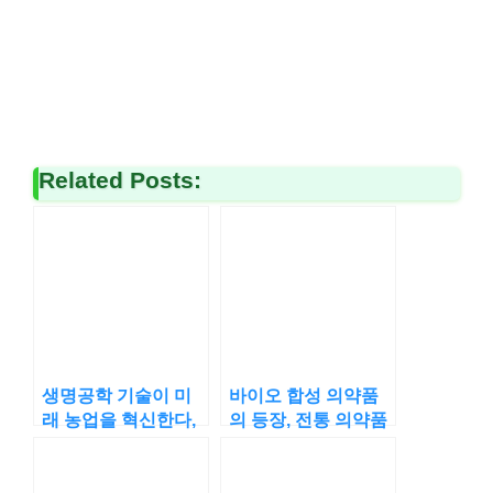
Related Posts:
생명공학 기술이 미
바이오 합성 의약품
래 농업을 혁신한다,
의 등장, 전통 의약품
지속 가능한 농업의
을 대체할 수 있을까?
해답?