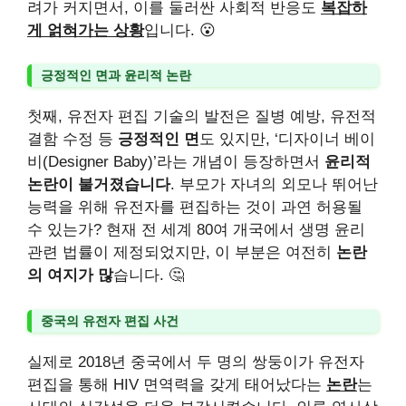
려가 커지면서, 이를 둘러싼 사회적 반응도
복잡하
게 얽혀가는 상황
입니다. 😮
긍정적인 면과 윤리적 논란
첫째, 유전자 편집 기술의 발전은 질병 예방, 유전적
결함 수정 등
긍정적인 면
도 있지만, ‘디자이너 베이
비(Designer Baby)’라는 개념이 등장하면서
윤리적
논란이 불거졌습니다
. 부모가 자녀의 외모나 뛰어난
능력을 위해 유전자를 편집하는 것이 과연 허용될
수 있는가? 현재 전 세계 80여 개국에서 생명 윤리
관련 법률이 제정되었지만, 이 부분은 여전히
논란
의 여지가 많
습니다. 🤔
중국의 유전자 편집 사건
실제로 2018년 중국에서 두 명의 쌍둥이가 유전자
편집을 통해 HIV 면역력을 갖게 태어났다는
논란
는