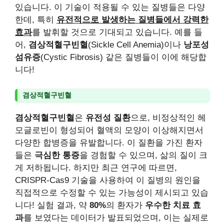
있습니다. 이 기술이 적용될 수 있는 질병들은 다양
한데, 특히
유전적으로 발생하는 질병들에서 강력한
효과
를 발휘할 것으로 기대되고 있습니다. 예를 들
어,
겸상적혈구빈혈
(Sickle Cell Anemia)이나
낭포성
섬유증
(Cystic Fibrosis) 같은 질병들이 이에 해당합
니다!
겸상적혈구빈혈
겸상적혈구빈혈
은
유전성 질환
으로, 비정상적인 헤
모글로빈이 형성되어 혈액의 모양이 이상해지면서
다양한 합병증을 유발합니다. 이 질환을 가진 환자
들은
극심한 통증
을 경험할 수 있으며, 삶의 질이 크
게 저하됩니다. 하지만 최근 연구에 따르면,
CRISPR-Cas9 기술을 사용하여 이 질병의 원인을
직접적으로 수정할 수 있는 가능성이 제시되고 있습
니다! 실험 결과, 약
80%
의 환자가
우수한 치료 효
과
를 보였다는 데이터가 발표되었으며, 이는 실제로