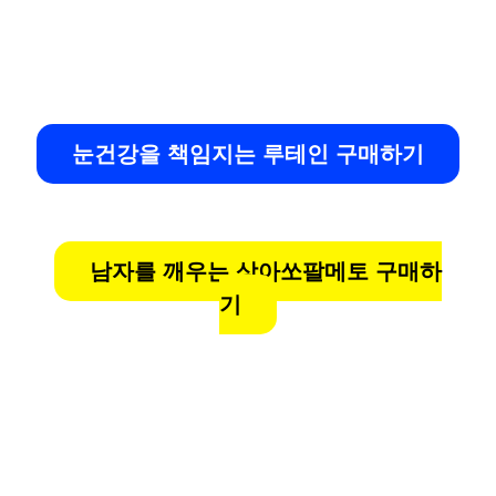
눈건강을 책임지는 루테인 구매하기
남자를 깨우는 상아쏘팔메토 구매하
기