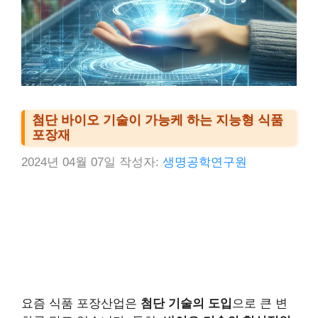
첨단 바이오 기술이 가능케 하는 지능형 식품
포장재
2024년 04월 07일
작성자:
생명공학연구원
요즘 식품 포장산업은
첨단 기술의 도입
으로 큰 변