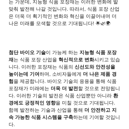
는 가운데, 지능형 식품 포장재는 이러한 변화에 발
맞춰 발전해 나갈 것입니다. 따라서, 식품 포장 산업
은 더욱 더 획기적인 변화와 혁신을 이끌어내며 더
나은 미래를 모색할 것으로 기대됩니다! 🌟🌿🌍
첨단 바이오 기술
이 가능케 하는
지능형 식품 포장
재
는 식품 포장 산업을
혁신적으로 변화
시키고 있습
니다. 이러한 포장재는 식품의
신선도와 안전성을
높이는데 기여
하며, 소비자들에게
더 나은 제품 경
험
을 제공합니다. 바이오 기술의 응용을 통해 식품
포장재가 미래에는
더욱 더 발전
할 것으로 전망됩니
다. 이러한 기술의 발전은 식품 산업뿐만 아니라
환
경에도 긍정적인 영향
을 미칠 것으로 기대됩니다.
함께 발전하는 기술과 산업을 통해
더 안전하고 지
속 가능한 식품 시스템을 구축
하는데 기여할 것입니
다.