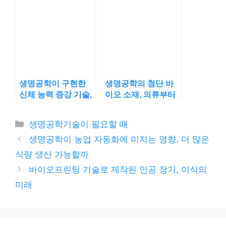
상
생명공학이 구현한
생명공학의 첨단 바
신체 능력 증강 기술,
이오 소재, 의류부터
인간의 한계를 넘을
의료까지 어디까지
수 있을까?
응용될까?
카
생명공학기술이 필요할 때
테
생명공학이 농업 자동화에 미치는 영향, 더 많은
고
식량 생산 가능할까
리
바이오프린팅 기술로 제작된 인공 장기, 이식의
미래