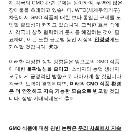
재 각국의 GMO 관련 규제는 상이하여, 무역에 많은
장애물을 초래하고 있습니다. WTO(세계무역기구)
차원에서 GMO 식품에 대한 보다 통일된 규제를 도
입할 필요성이 커지고 있습니다. 그러한 흐름 속에
서 각국이 상호 협력하여 문제를 해결하는 것이 필
요하며, 이는 또한 글로벌 농업 시장의
안정성
에도
기여할 것입니다! 🌍🤝
이러한 다양한 정책 방향들은 앞으로의 GMO 식품
에 대한
불확실성을 줄이고
, 소비자와 농업 생산자
모두에게 긍정적인 방향으로 나아가게 할 것입니다.
각국의 노력이 결합된다면,
미래의 GMO 식품 환경
은 더 안전하고 지속 가능한 모습으로 변모
할 것입
니다. 정말 기대되네요~! 😊✨
GMO 식품에 대한 찬반 논란은
우리 사회에서 지속