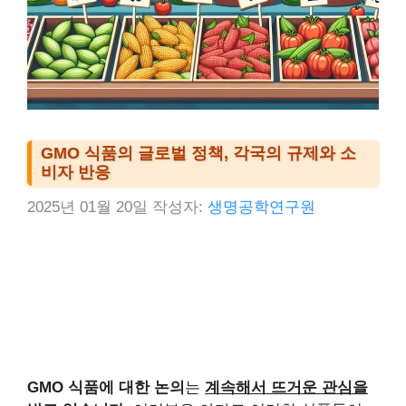
GMO 식품의 글로벌 정책, 각국의 규제와 소
비자 반응
2025년 01월 20일
작성자:
생명공학연구원
GMO 식품에 대한 논의
는
계속해서 뜨거운 관심을