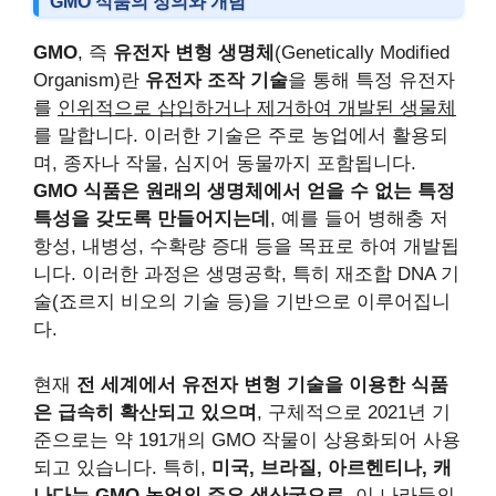
GMO 식품의 정의와 개념
GMO
, 즉
유전자 변형 생명체
(Genetically Modified
Organism)란
유전자 조작 기술
을 통해 특정 유전자
를
인위적으로 삽입하거나 제거하여 개발된 생물체
를 말합니다. 이러한 기술은 주로 농업에서 활용되
며, 종자나 작물, 심지어 동물까지 포함됩니다.
GMO 식품은 원래의 생명체에서 얻을 수 없는 특정
특성을 갖도록 만들어지는데
, 예를 들어 병해충 저
항성, 내병성, 수확량 증대 등을 목표로 하여 개발됩
니다. 이러한 과정은 생명공학, 특히 재조합 DNA 기
술(죠르지 비오의 기술 등)을 기반으로 이루어집니
다.
현재
전 세계에서 유전자 변형 기술을 이용한 식품
은 급속히 확산되고 있으며
, 구체적으로 2021년 기
준으로는 약 191개의 GMO 작물이 상용화되어 사용
되고 있습니다. 특히,
미국, 브라질, 아르헨티나, 캐
나다는 GMO 농업의 주요 생산국으로
, 이 나라들의