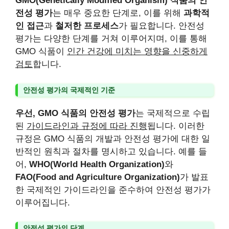
GMO(Genetically Modified Organism) 식품의 안
전성 평가
는 매우 중요한 단계로, 이를 위해
과학적
인 접근
과
철저한 프로세스
가 필요합니다. 안전성
평가는 다양한 단계를 거쳐 이루어지며, 이를 통해
GMO 식품이
인간 건강에 미치는 영향을 신중하게
검토
합니다.
안전성 평가의 국제적인 기준
우선, GMO 식품의 안전성 평가
는 국제적으로 수립
된
가이드라인과 규정에 따라 진행
됩니다. 이러한
규정은 GMO 식품의 개발과 안전성 평가에 대한 일
반적인 원칙과 절차를 명시하고 있습니다. 예를 들
어,
WHO(World Health Organization)
와
FAO(Food and Agriculture Organization)
가 발표
한 국제적인 가이드라인을 준수하여 안전성 평가가
이루어집니다.
안전성 평가의 단계