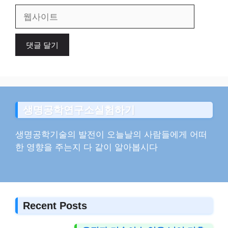
일
웹
사
이
트
생명공학연구소실험하기
생명공학기술의 발전이 오늘날의 사람들에게 어떠
한 영향을 주는지 다 같이 알아봅시다
Recent Posts