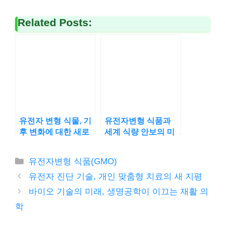
Related Posts:
유전자 변형 식물, 기
유전자변형 식품과
후 변화에 대한 새로
세계 식량 안보의 미
운 대응
래 전망
카
유전자변형 식품(GMO)
테
유전자 진단 기술, 개인 맞춤형 치료의 새 지평
고
바이오 기술의 미래, 생명공학이 이끄는 재활 의
리
학