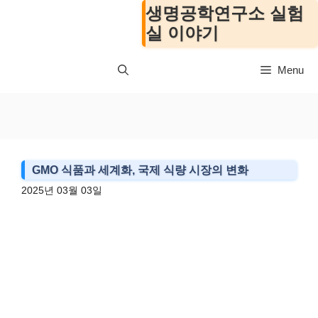
컨
생명공학연구소 실험
텐
실 이야기
츠
로
Menu
건
너
뛰
기
GMO 식품과 세계화, 국제 식량 시장의 변화
2025년 03월 03일