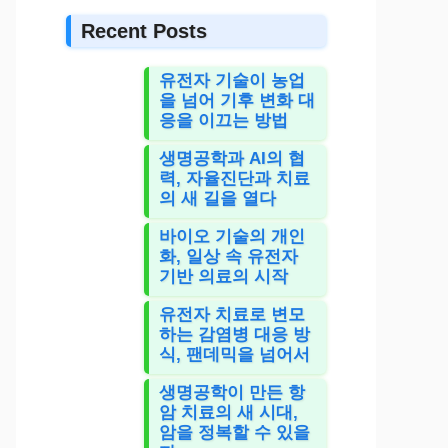
Recent Posts
유전자 기술이 농업
을 넘어 기후 변화 대
응을 이끄는 방법
생명공학과 AI의 협
력, 자율진단과 치료
의 새 길을 열다
바이오 기술의 개인
화, 일상 속 유전자
기반 의료의 시작
유전자 치료로 변모
하는 감염병 대응 방
식, 팬데믹을 넘어서
생명공학이 만든 항
암 치료의 새 시대,
암을 정복할 수 있을