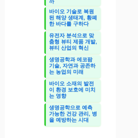
까
바이오 기술로 복원
된 해양 생태계, 황폐
한 바다를 구하다
유전자 분석으로 맞
춤형 뷰티 제품 개발,
뷰티 산업의 혁신
생명공학과 에코팜
기술, 자연과 공존하
는 농업의 미래
바이오 소재의 발전
이 환경 보호에 미치
는 영향
생명공학으로 예측
가능한 건강 관리, 병
을 예방하는 시대